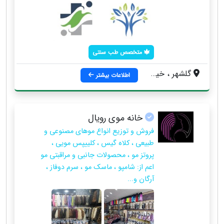
متخصص طب سنتی
گلشهر ، خیابان درختی ، جنب فروشگاه امیران ، مجتمع میرداماد ، طبقه سوم
اطلاعات بیشتر
خانه موی رویال
فروش و توزیع انواع موهای مصنوعی و
طبیعی ، کلاه گیس ، کلییپس مویی ،
پروتز مو ، محصولات جانبی و مراقبتی مو
اعم از: شامپو ، ماسک مو ، سرم دوفاز ،
آرگان و...