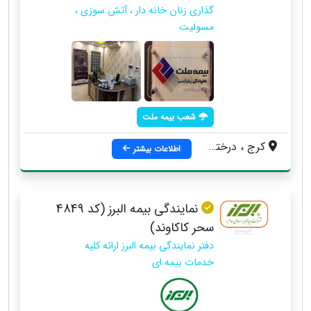
گذاری زنان خانه دار ، آتش سوزی ،
مسولیت
شعب بیمه ملت
کرج ، درختی ، خیام غربی ، حافظ شمالی ، نبش بلوار مصطفی خمینی ، ساختمان حافظ ، طبقه اول ، واحد 3
اطلاعات بیشتر
نمایندگی بیمه البرز (کد 4849
سحر کاکاوند)
دفتر نمایندگی بیمه البرز ارائه کلیه
خدمات بیمه ای