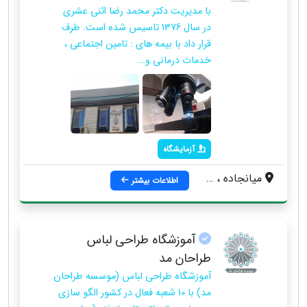
با مدیریت دکتر محمد رضا اثنی عشری
در سال 1376 تاسیس شده است. طرف
قرار داد با بیمه های : تامین اجتماعی ،
خدمات درمانی و...
آزمایشگاه
ميانجاده ، بلوار حدادی ، روبروی داروخانه نریمان ، نبش نوبهار
اطلاعات بیشتر
آموزشگاه طراحی لباس
طراحان مد
آموزشگاه طراحی لباس (موسسه طراحان
مد) با 10 شعبه فعال در کشور الگو سازی