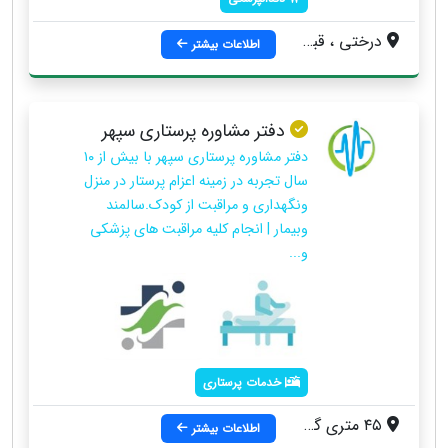
درختی ، قبل از سه راه حدادی ، نبش خیابان چهارم ، ساختمان فرشتگان ، واحد 302
اطلاعات بیشتر
دفتر مشاوره پرستاری سپهر
دفتر مشاوره پرستاری سپهر با بیش از ۱۰
سال تجربه در زمینه اعزام پرستار در منزل
ونگهداری و مراقبت از کودک.سالمند
وبیمار | انجام کلیه مراقبت های پزشکی
و...
خدمات پرستاری
۴۵ متری گلشهر ، روبروی خیابان درختی ، ساختمان گلستان ، طبقه سوم ، واحد ۳۰۷
اطلاعات بیشتر