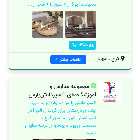
ساتياناندا يوگا از ٧ صبح تا ٩ شب از ...
باشگاه یوگا
کرج ، مهرویلا ، بزرگمهر شرقی ، مهر ۱ به سمت بن بست ، پلاک ۳۱۱ ، همکف
اطلاعات بیشتر
مجموعه مدارس و
آموزشگاه‌های اکسیر‌دانش‌پارس
اکسیر دانش پارس: دروازه‌ای به سوی
آینده‌ای درخشان برای فرزندان البرز | در
قلب استان البرز ، در شهر کرج ،
مجموعه‌ای پویا و پیشرو در عرصه تعلیم و
تربیت ...