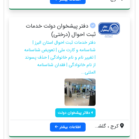
دفتر پیشخوان دولت خدمات
ثبت احوال (درختی)
دفتر خدمات ثبت احوال استان البرز |
شناسنامه و کارت ملی | تعویض شناسنامه
| تغییر نام و نام خانوادگی | حذف پسوند
از نام خانوادگی | فقدان شناسنامه
المثنی...
دفاتر پیشخوان دولت
کرج ، گلشهر ، ابتدای خیابان درختی ، روبروی اولین دور برگردان ، دفتر پیشخوان خدمات دولت
اطلاعات بیشتر