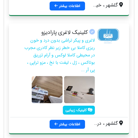
گلشهر ، خیابان درختی ، کوچه دوم ، ساختمان آتلانتیک ، طبقه سوم ، واحد 9
اطلاعات بیشتر
کلینیک لاغری پارادیزو
لاغری و پیکر تراشی بدون درد و خون
ریزی کاملا بی خطر زیر نظر کادری مجرب
در محیطی کاملا لوکس و آرام تزریق
بوتاکس ، ژل ، لیفت با نخ ، مزو تراپی ،
پی آر ...
کلینیک زیبایی
گلشهر ، درختی ، جنب فروشگاه امیران ، مجتمع میرداماد
اطلاعات بیشتر