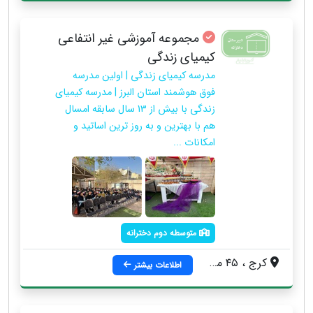
مجموعه آموزشی غیر انتفاعی
کیمیای زندگی
مدرسه کیمیای زندگی | اولین مدرسه
فوق هوشمند استان البرز | مدرسه کیمیای
زندگی با بیش از 13 سال سابقه امسال
هم با بهترین و به روز ترین اساتید و
امکانات ...
متوسطه دوم دخترانه
کرج ، ۴۵ متری گلشهر ، خیابان انوشیروان ، فلکه انوشیروان ، جنب مهد کودک ستاره درخشان ، پلاک ۱۶۴ ، مجموعه آموزشی کیمیای زندگی (ارسطو)
اطلاعات بیشتر