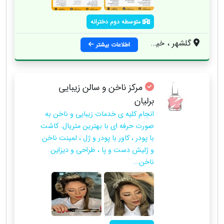
متوسطه دوم دخترانه
گلشهر ، خیابان درختی ، جنب جواهری روشن ، پلاک 35
اطلاعات بیشتر
مرکز ناخن و سالن زیبایی
برلیان
انجام کلیه ی خدمات زیبایی و ناخن به
صورت حرفه ای با بهترین متریال. کاشت
با پودر ، کاور با پودر و ژل ، لمینت ناخن
و ژلیش دست و پا ، طراحی و دیزاین
ناخن...