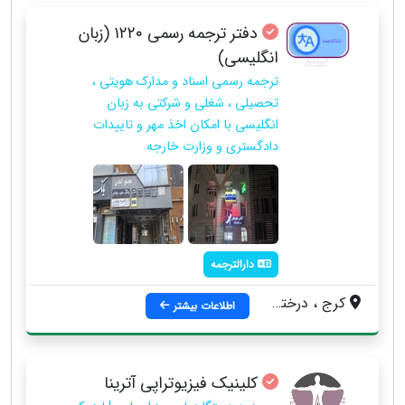
دفتر ترجمه رسمی ۱۲۲۰ (زبان
انگلیسی)
ترجمه رسمی اسناد و مدارک هویتی ،
تحصیلی ، شغلی و شرکتی به زبان
انگلیسی با امکان اخذ مهر و تاییدات
دادگستری و وزارت خارجه
دارالترجمه
کرج ، درختی، میدان عطار، روبروی بوستان عطار، مجتمع الماس، واحد ۲۰، دفتر ترجمه رسمی شماره ۱۲۲۰
اطلاعات بیشتر
کلینیک فیزیوتراپی آترینا