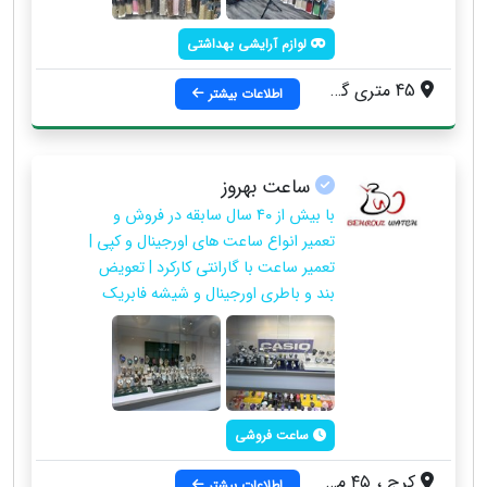
لوازم آرایشی بهداشتی
45 متری گلشهر ، خیابان درختی ، نرسیده به بلوار حدادی ، روبروی بیمه کار آفرین
اطلاعات بیشتر
ساعت بهروز
با بیش از ۴۰ سال سابقه در فروش و
تعمیر انواع ساعت های اورجینال و کپی |
تعمیر ساعت با گارانتی کارکرد | تعویض
بند و باطری اورجینال و شیشه فابریک
ساعت فروشی
کرج ، ۴۵ متری گلشهر ، خیابان درختی ، ساعت بهروز
اطلاعات بیشتر