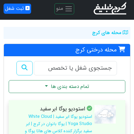
منو
ثبت شغل
محله های کرج
محله درختی کرج
تمام دسته بندی ها
استودیو یوگا ابر سفید
استوديو يوگا ابر سفيد | White Cloud
Yoga Studio | يوگا بانوان در كرج | ابر
سفيد برگزار كننده كلاس هاى هاتا يوگا و