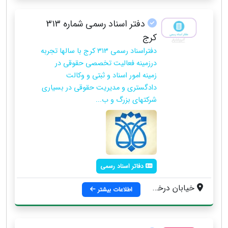
دفتر اسناد رسمی شماره ۳۱۳
کرج
دفتراسناد رسمی ۳۱۳ کرج با سالها تجربه
درزمینه فعالیت تخصصی حقوقی در
زمینه امور اسناد و ثبتی و وکالت
دادگستری و مدیریت حقوقی در بسیاری
شرکتهای بزرگ و ب...
دفاتر اسناد رسمی
خیابان درختی ، خیابان انوشیروان غربی ، کوچه دوم ، جنب فروشگاه امیران ، مجتمع آرشیدا ، طبقه ۳ ، واحد ۸
اطلاعات بیشتر