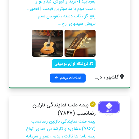
بفرمایید | خرید و فروش گیتار نو و
دست دوم با مناسبترین قیمت | تعمیر ،
رفع گز ، تاب دسته ، تعویض سیم |
فروش سیمهای ارج...
فروشگاه لوازم موسیقی
گلشهر ، درختی، برج ارمانی، طبقه دوم، گالری موسیقی شبدیر
اطلاعات بیشتر
بیمه ملت نمایندگی نازنین
رضانسب (7867)
بیمه ملت نمایندگی نازنین رضانسب
(7867) مشاوره و کارشناس صدور انواع
بیمه نامه ها ثالث ، بدنه ، عمر و سرمایه