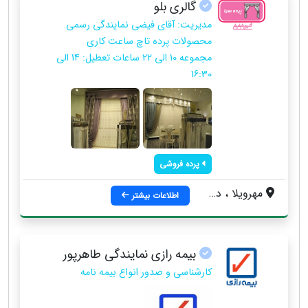
گالری بلو
مدیریت: آقای فیضی نمایندگی رسمی
محصولات پرده تاچ ساعت کاری
مجموعه 10 الی 22 ساعات تعطیل: 14 الی
16:30
پرده فروشی
مهرویلا ، درختی ، نبش حافظ
اطلاعات بیشتر
بیمه رازی نمایندگی طاهرپور
کارشناسی و صدور انواع بیمه نامه