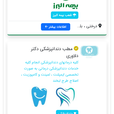
شعب بیمه البرز
درختی ، بلوار دانش آموز ، روبروی جایگاه سوخت ، ساختمان اسکان ، طبقه 1 ، واحد 3
اطلاعات بیشتر
مطب دندانپزشکی دکتر
دلاوری
کلیه درمانهای دندانپزشکی انجام كليه
خدمات دندانپزشكى درمانى به صورت
تخصصى ايمپلنت ، لمينت و كامپوزيت ،
اصلاح طرح لبخند
دندانپزشکی