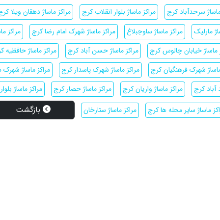
ماساژ سرحدآباد کرج
مراکز ماساژ بلوار انقلاب کرج
مراکز ماساژ دهقان ویلا کرج
اژ مارلیک
مراکز ماساژ ساوجبلاغ
مراکز ماساژ شهرک امام رضا کرج
مراکز ما
 ماساژ خیابان چالوس کرج
مراکز ماساژ حسن آباد کرج
مراکز ماساژ حافظیه ک
ماساژ شهرک فرهنگیان کرج
مراکز ماساژ شهرک پاسدار کرج
مراکز ماساژ شهرک د
 آباد کرج
مراکز ماساژ واریان کرج
مراکز ماساژ حصار کرج
مراکز ماساژ بلوا
بازگشت
کز ماساژ سایر محله ها کرج
مراکز ماساژ ستارخان