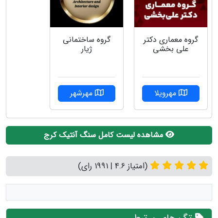
گروه معماری دکتر
گروه ساختمانی
علی بخشی
ژیار
مهرویلا
مهرشهر
مشاهده لیست کامل سنگ آنتیک کرج
(امتیاز 4.6 | 1991 رای)