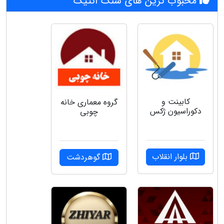
محبوب ترین های سنگ آنتیک
کابینت و
گروه‌ معماری خانه
دکوراسیون ژکس
چوبی
بلوار انقلاب
گوهردشت