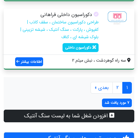
دکوراسیون داخلی فراهانی
طراحی دکوراسیون ساختمان ، سقف کاذب |
کفپوش ، پارکت ، سنگ آنتیک ، شیشه تزیینی |
بلوک شیشه ای ، کناف
دکوراسیون داخلی
سه راه گوهردشت ، نبش میثم 2
اطلاعات بیشتر
1
2
بعدی »
7 مورد یافت شد
افزودن شغل شما به لیست سنگ آنتیک