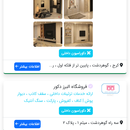
دکوراسیون داخلی
کرج ، گوهردشت ، پایین تر از فلکه اول ، ر...
اطلاعات بیشتر
فروشگاه البرز دکور
ارائه خدمات تزئینات داخلی ، سقف کاذب ، دیوار
پوش | کناف ، کفپوش ، پارکت ، سنگ آنتیک
دکوراسیون داخلی
سه راه گوهردشت ، میثم 1 ، پلاک 2
اطلاعات بیشتر