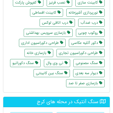
کابینت سازی
نصب قرنیز
کفپوش پارکت
نورپردازی آشپزخانه
کابینت اقساطی
درب ضدآب
درب اتاقی لوکس
روکوب چوبی
بازسازی سرویس بهداشتی
دکور آتلیه عکاسی
طراحی دکوراسیون اداری
طراحی دکوراسیون تجاری
بازسازی خانه
سنگ مصنوعی
تی وی وال
سنگ دکوراتیو
دیوار سه بعدی
سنگ بین کابینتی
بازسازی صفر تا صد
سنگ آنتیک در محله های کرج