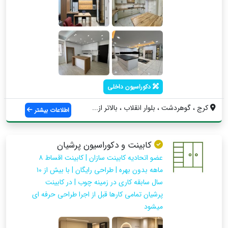
دکوراسیون داخلی
کرج ، گوهردشت ، بلوار انقلاب ، بالاتر از...
اطلاعات بیشتر
کابینت و دکوراسیون پرشیان
عضو اتحادیه کابینت سازان | کابینت اقساط ۸
ماهه بدون بهره | طراحی رایگان | با بیش از ۱۰
سال سابقه کاری در زمینه چوب | در کابینت
پرشیان تمامی کارها قبل از اجرا طراحی حرفه ای
میشود