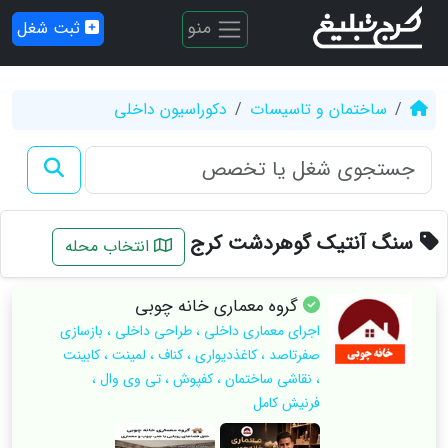
منو
ثبت شغل
ساختمان و تاسیسات
دکوراسیون داخلی
سنگ آنتیک گوهردشت کرج
انتخاب محله
گروه‌ معماری خانه چوبی
اجرای معماری داخلی ، طراحی داخلی ، بازسازی
صفرتاصد ، کاغذدیواری ، کناف ، لمینت ، کابینت
، نقاشی ساختمان ، کفپوش ، تی وی وال ،
فرنیش کامل