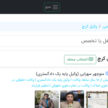
منو
می
وکیل کرج
 کرج
انتخاب محله
منوچهر سهرابی (وکیل پایه یک دادگستری)
بیش از 18 سال سابقه وکالت | وکیل پایه یک دادگستری | وکالت حقوقی در
عاوی املاک | وکالت در تمام دعاوی حقوقی | تنظیم قرارداد