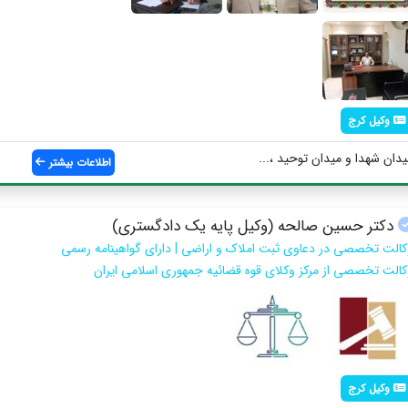
وکیل کرج
ان شهدا و میدان توحید ،...
اطلاعات بیشتر
دکتر حسین صالحه (وکیل پایه یک دادگستری)
کالت تخصصی در دعاوی ثبت املاک و اراضی | دارای گواهینامه رسمی
کالت تخصصی از مرکز وکلای قوه قضائیه جمهوری اسلامی ایران
وکیل کرج