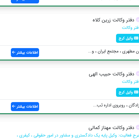
دفتر وکالت زرین کلاه
فتر وکالت
وکیل کرج
مطهري ، مجتمع ایران ، و...
اطلاعات بیشتر
دفتر وکالت حبیب الهی
فتر وکالت
وکیل کرج
دگان ، روبروي اداره ثب...
اطلاعات بیشتر
دفتر وکالت مهناز کمالی
رح فعالیت: وکیل پایه یک دادگستری و مشاور در امور حقوقی ، کیفری ،