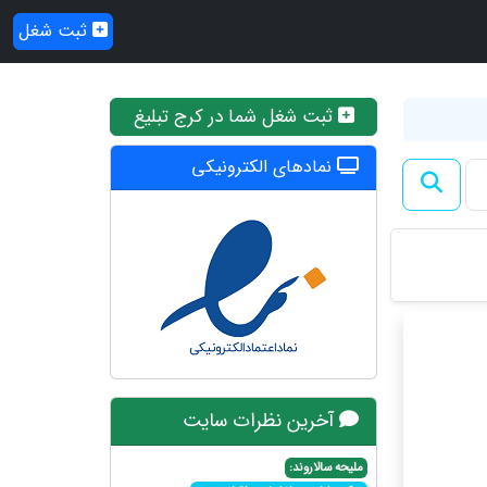
ثبت شغل
ثبت شغل شما در کرج تبلیغ
نمادهای الکترونیکی
آخرین نظرات سایت
ملیحه سالاروند: