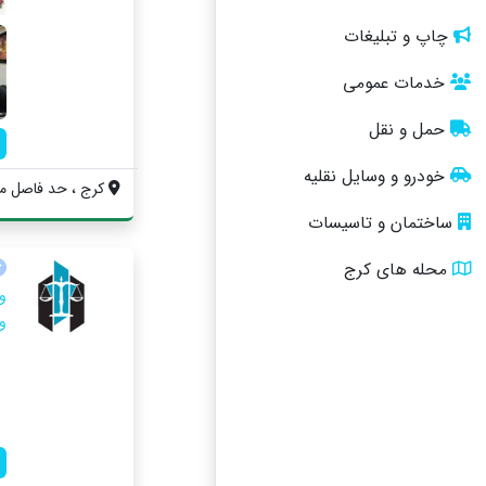
چاپ و تبلیغات
خدمات عمومی
حمل و نقل
خودرو و وسایل نقلیه
کرج ، حد فاصل مید
ساختمان و تاسیسات
محله های کرج
و
و