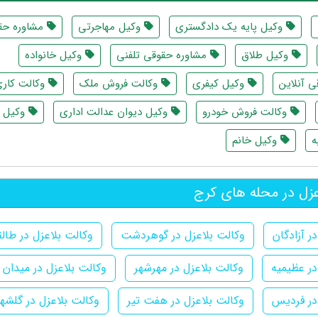
وکیل پایه یک دادگستری
وکیل مهاجرتی
مشاوره حق
وکیل طلاق
مشاوره حقوقی تلفنی
وکیل خانواده
 آنلاین
وکیل کیفری
وکالت فروش ملک
وکالت کار
وکالت فروش خودرو
وکیل دیوان عدالت اداری
وکیل ث
ه
وکیل خانم
زل در محله های کرج
ر آزادگان
وکالت بلاعزل در گوهردشت
وکالت بلاعزل در طالق
در عظیمیه
وکالت بلاعزل در مهرشهر
وکالت بلاعزل در میدان 
در فردیس
وکالت بلاعزل در هفت تیر
وکالت بلاعزل در گلشهر