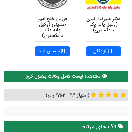
دکتر علیرضا اکبری
فرزین خلج امیر
(وکیل پایه یک
حسینی (وکیل
دادگستری)
پایه یک
دادگستری)
آزادگان
حسین آباد
مشاهده لیست کامل وکالت بلاعزل کرج
(امتیاز 4.9 | 1752 رای)
تگ های مرتبط