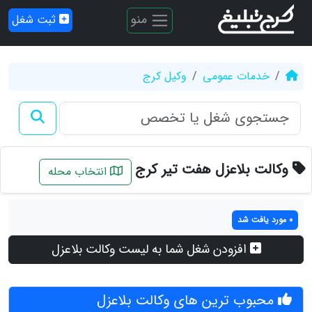
منو
ثبت شغل
خدمات عمومی
وکیل کرج
وکالت بلاعزل هفت تیر کرج
انتخاب محله
0 مورد یافت شد
افزودن شغل شما به لیست وکالت بلاعزل
محبوب ترین های وکالت بلاعزل