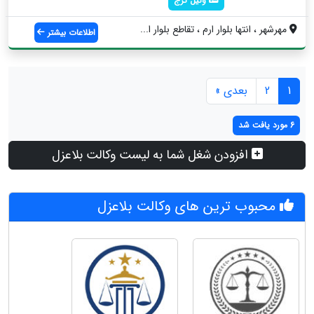
وکیل کرج
مهرشهر ، انتها بلوار ارم ، تقاطع بلوار ا...
اطلاعات بیشتر
1
2
بعدی »
6 مورد یافت شد
افزودن شغل شما به لیست وکالت بلاعزل
محبوب ترین های وکالت بلاعزل