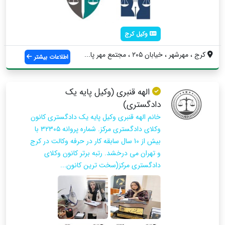
وکیل کرج
کرج ، مهرشهر ، خیابان ۲۰۵ ، مجتمع مهر پا...
اطلاعات بیشتر
الهه قنبری (وکیل پایه یک
دادگستری)
خانم الهه قنبری وکیل پایه یک دادگستری کانون
وکلای دادگستری مرکز. شماره پروانه ۳۲۳۰۵ با
بیش از 10 سال سابقه کار در حرفه وکالت در کرج
و تهران می درخشد. رتبه برتر کانون وکلای
دادگستری مرکز(سخت ترین کانون...