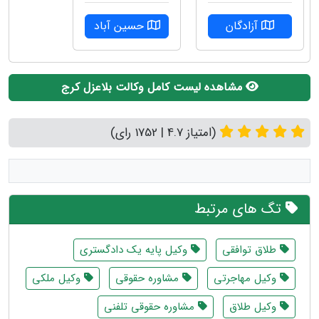
آزادگان
حسین آباد
مشاهده لیست کامل وکالت بلاعزل کرج
(امتیاز 4.7 | 1752 رای)
تگ های مرتبط
طلاق توافقی
وکیل پایه یک دادگستری
وکیل مهاجرتی
مشاوره حقوقی
وکیل ملکی
وکیل طلاق
مشاوره حقوقی تلفنی