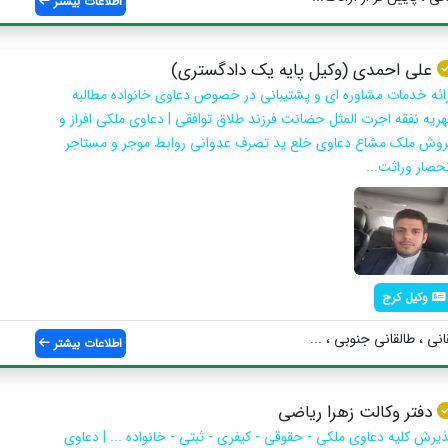
اطلاعات بیشتر
علی احمدی (وکیل پایه یک دادگستری)
رائه خدمات مشاوره ای و پشتیبانی در خصوص دعاوی خانواده مطالبه
هریه نفقه اجرت المثل حضانت فرزند طلاق توافقی | دعاوی ملکی افراز و
روش ملک مشاع دعاوی خلع ید تصرف عدوانی روابط موجر و مستاجر
نحصار وراثت...
وکیل کرج
نی ، طالقانی جنوبی ، ...
اطلاعات بیشتر
دفتر وکالت زهرا رياضي
ذیرش کلیه دعاوی ملکی - حقوقی - کیفری - ثبتی - خانواده ... | دعاوی