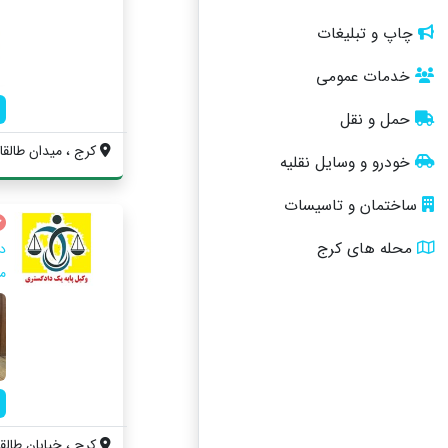
چاپ و تبلیغات
خدمات عمومی
حمل و نقل
کرج ، میدان طالقان
خودرو و وسایل نقلیه
ساختمان و تاسیسات
محله های کرج
م
کرج ، خیابان طالقان