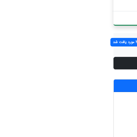
فت شد