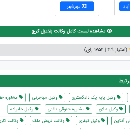
اد
مهرشهر
مشاهده لیست کامل وکالت بلاعزل کرج
(امتیاز 4.9 | 1752 رای)
تبط
وکیل پایه یک دادگستری
وکیل مهاجرتی
مشاوره حق
وکیل طلاق
مشاوره حقوقی تلفنی
وکیل خانواده
 آنلاین
وکیل کیفری
وکالت فروش ملک
وکالت کار