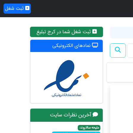
ثبت شغل
ثبت شغل شما در کرج تبلیغ
نمادهای الکترونیکی
آخرین نظرات سایت
ملیحه سالاروند: