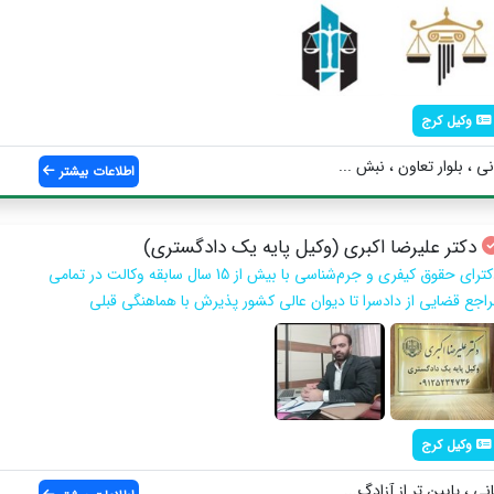
وکیل کرج
ی ، بلوار تعاون ، نبش ...
اطلاعات بیشتر
دکتر علیرضا اکبری (وکیل پایه یک دادگستری)
دکترای حقوق کیفری و جرم‌شناسی با بیش از 15 سال سابقه وکالت در تمامی
راجع قضایی از دادسرا تا دیوان عالی کشور پذیرش با هماهنگی قبلی
وکیل کرج
ی ، پایین تر از آزادگ...