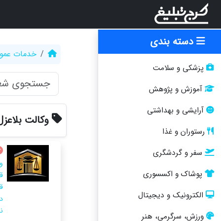
دسته بندی
خدمات عمو
پزشکی و سلامت
آموزش و پژوهش
آرایشی و بهداشتی
وکالت بلاعز
رستوران و غذا
سفر و گردشگری
و
پوشاک و اکسسوری
ق
ق
الکترونیک و دیجیتال
د
ن
ورزش، سرگرمی، هنر