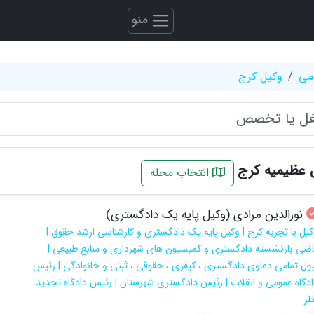
منو
می
وکیل کرج
ل عظیمیه کرج
انتخاب محله
نورالدین مرادی (وکیل پایه یک دادگستری)
کیل با تجربه کرج | وکیل پایه یک دادگستری و کارشناسی ارشد حقوق |
اضی بازنشسته دادگستری و کمیسیون های شهرداری و منابع طبیعی |
بول تمامی دعاوی دادگستری ، کیفری ، حقوقی ، ثبتی و خانوادگی | رئیس
ادگاه عمومی و انقلاب | رئیس دادگستری شهرستان | رئیس دادگاه تجدید
ظر