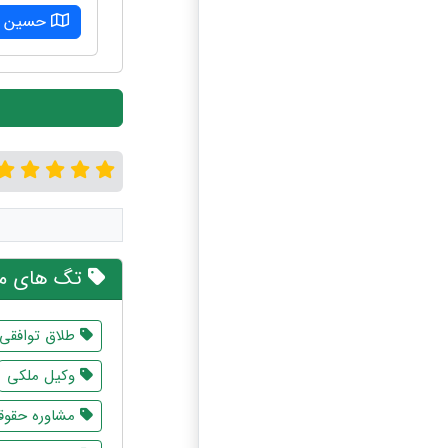
حسین آب
تگ های مر
طلاق توافقی
وکیل ملکی
مشاوره حقوقی