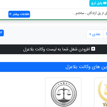
وکیل کرج
 از پل آزادگان ، ساختم...
اطلاعات بیشتر
23 مورد یا
بعدی »
افزودن شغل شما به لیست وکالت بلاعزل
ن های وکالت بلاعزل