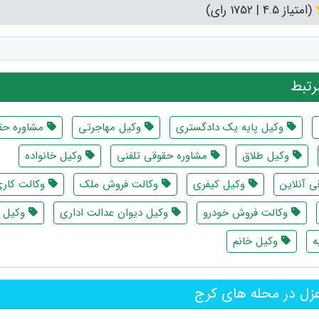
(امتیاز 4.5 | 1752 رای)
تبط
وکیل پایه یک دادگستری
وکیل مهاجرتی
مشاوره حق
وکیل طلاق
مشاوره حقوقی تلفنی
وکیل خانواده
 آنلاین
وکیل کیفری
وکالت فروش ملک
وکالت کار
وکالت فروش خودرو
وکیل دیوان عدالت اداری
وکیل ث
ه
وکیل خانم
زل در محله های کرج