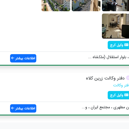
وکیل کرج
بلوار استقلال (ملکشاه ...
اطلاعات بیشتر
دفتر وکالت زرین کلاه
فتر وکالت
وکیل کرج
مطهري ، مجتمع ایران ، و...
اطلاعات بیشتر