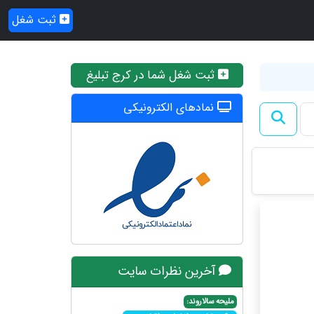
ثبت شغل
ثبت شغل شما در کرج تبلیغ
نمادهای الکترونیکی
آخرین نظرات سایت
ملیحه سالاروند: