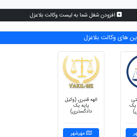
افزودن شغل شما به لیست وکالت بلاعزل
ن های وکالت بلاعزل
تی
الهه قنبری (وکیل
 یک
پایه یک
)
دادگستری)
ر
مهرشهر