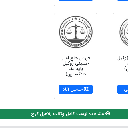
وکیل
فرزین خلج امیر
حسینی (وکیل
)
پایه یک
دادگستری)
ی
حسین آباد
مشاهده لیست کامل وکالت بلاعزل کرج