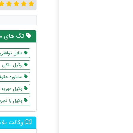
تگ های مر
طلاق توافقی
وکیل ملکی
مشاوره حقوقی
وکیل مهریه
وکیل با تجرب
وکالت بلاع