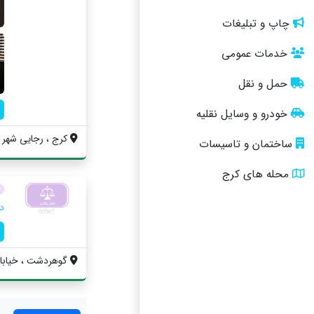
چاپ و تبلیغات
خدمات عمومی
حمل و نقل
خودرو و وسایل نقلیه
کرج ، رجایی شهر ، 
ساختمان و تاسیسات
محله های کرج
د
گوهردشت ، خيابان 