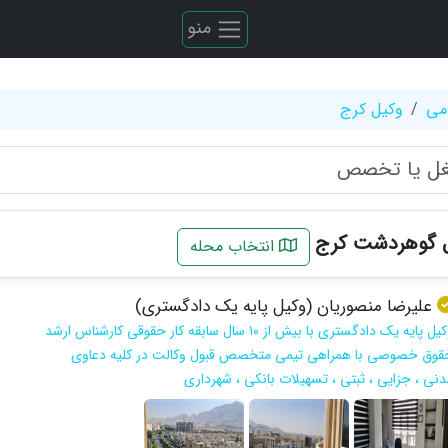
منو
می
وکیل کرج
ل گوهردشت کرج
انتخاب محله
علیرضا منصوریان (وکیل پایه یک دادگستری)
وکیل پایه یک دادگستری با بیش از ١٠ سال سابقه کار حقوقی کارشناس ارشد
قوق خصوصی با همراهی تیمی متخصص قبول وکالت در کلیه دعاوی
دنی ، جزایی ، ثبتی ، تسهیلات بانکی ، شهرداری