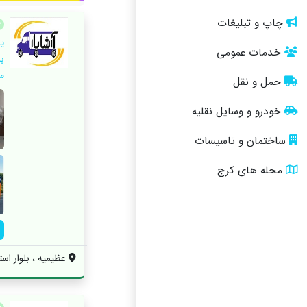
چاپ و تبلیغات
ی
خدمات عمومی
م
حمل و نقل
خودرو و وسایل نقلیه
ساختمان و تاسیسات
محله های کرج
عظیمیه ، بلوار استق