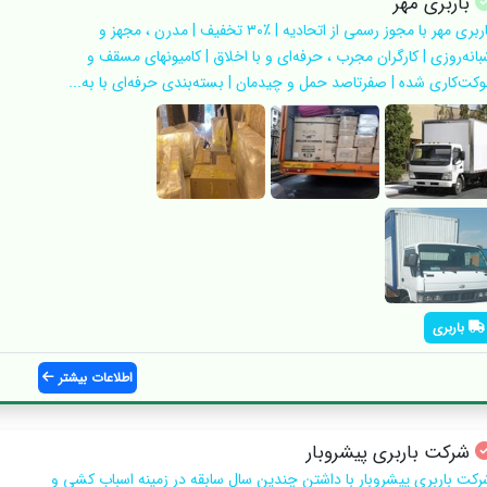
باربری مهر
باربری مهر با مجوز رسمی از اتحادیه | ٪۳۰ تخفیف | مدرن ، مجهز و
بانه‌روزی | کارگران مجرب ، حرفه‌ای و با اخلاق | کامیونهای مسقف و
وکت‌کاری شده | صفرتاصد حمل و چیدمان | بسته‌بندی حرفه‌ای با به...
باربری
اطلاعات بیشتر
شرکت باربری پیشروبار
رکت باربری پیشروبار با داشتن چندین سال سابقه در زمینه اسباب کشی و