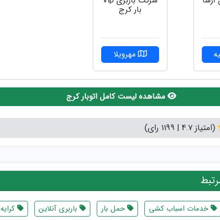
آرشا
شرکت باربری ‌Vip
بار کرج
ه
مهرویلا
مشاهده لیست کامل اتوبار کرج
(امتیاز 4.7 | 1199 رای)
تبط
خدمات اسباب کشی
حمل بار
باربری آنلاین
کرایه 