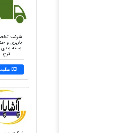
شرکت تخص
باربری و خ
کرج
عظیمی