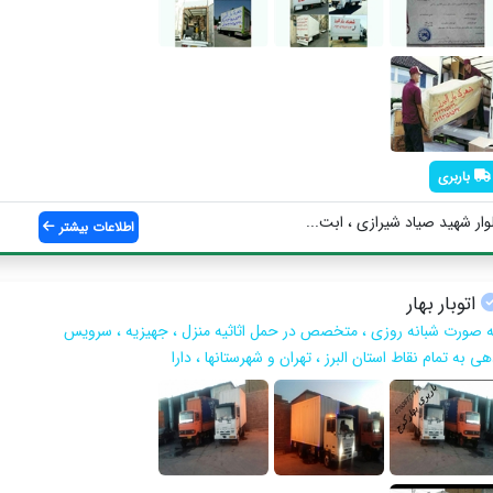
باربری
ر شهید صیاد شیرازی ، ابت...
اطلاعات بیشتر
اتوبار بهار
ه صورت شبانه روزی ، متخصص در حمل اثاثیه منزل ، جهیزیه ، سرویس
ی به تمام نقاط استان البرز ، تهران و شهرستانها ، دارا