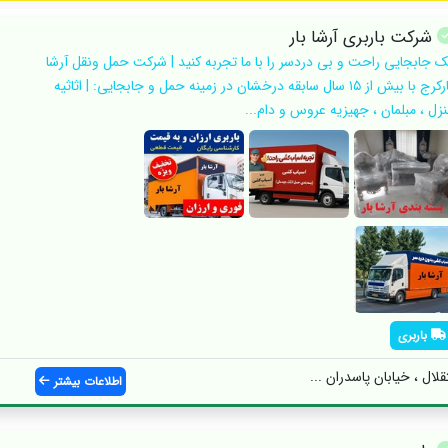
شرکت باربری آرشا بار
ک جابجایی راحت و بی دردسر را با ما تجربه کنید | شرکت حمل ونقل آرشا
بارکرج با بیش از ۱۵ سال سابقه درخشان در زمینه حمل و جابجایی: | اثاثیه
نزل ، مبلمان ، جهیزیه عروس و دام...
باربری
لال ، خیابان پاسدران ...
اطلاعات بیشتر