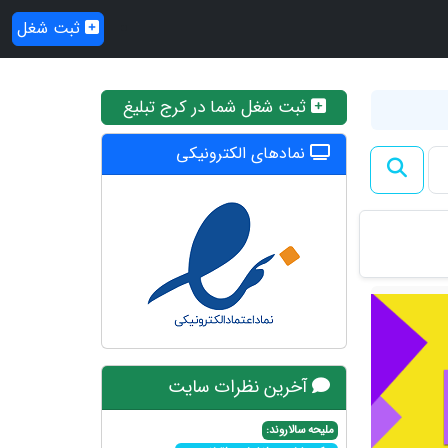
ثبت شغل
ثبت شغل شما در کرج تبلیغ
نمادهای الکترونیکی
آخرین نظرات سایت
ملیحه سالاروند: