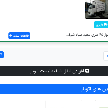
باربری
شیرا...
اطلاعات بیشتر
7 مورد یافت شد
افزودن شغل شما به لیست اتوبار
 های اتوبار