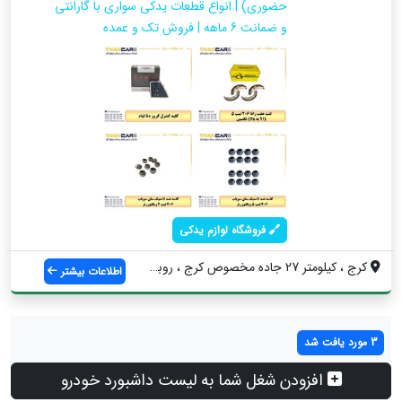
حضوری) | انواع قطعات یدکی سواری با گارانتی
و ضمانت 6 ماهه | فروش تک و عمده
فروشگاه لوازم یدکی
کرج ، کیلومتر 27 جاده مخصوص کرج ، روبه ر...
اطلاعات بیشتر
3 مورد یافت شد
افزودن شغل شما به لیست داشبورد خودرو