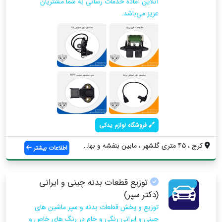
آنلاین آماده خدمات رسانی به شما مشتریان
عزیز می‌باشد.
فروشگاه لوازم یدکی
کرج ، 45 متری گلشهر ، مابین بنفشه و بهار...
اطلاعات بیشتر
توزیع قطعات بدنه چینی و ایرانی
(دکتر سپر)
توزیع و پخش قطعات بدنه و سپر ماشین های
چینی و ایرانی رنگی و خام در رنگ های خاص و