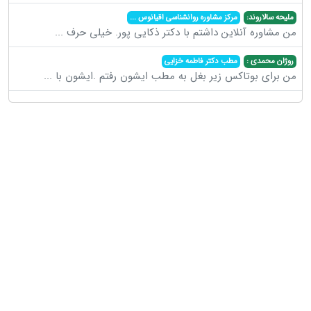
ملیحه سالاروند:
مرکز مشاوره روانشناسی اقیانوس
...
من مشاوره آنلاین داشتم با دکتر ذکایی پور. خیلی حرف
...
روژان محمدی :
مطب دکتر فاطمه خزایی
من برای بوتاکس زیر بغل به مطب ایشون رفتم .ایشون با
...