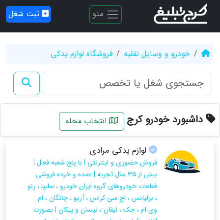
منو
ثبت شغل
خودرو و وسایل نقلیه
فروشگاه لوازم یدکی
داشبورد خودرو کرج
انتخاب محله
لوازم یدکی مرادی
فروش حضوری و اینترنتی | با پنج شعبه فعال |
بیش از ۳۵ سال تجربه | عمده و خرده فروشی
قطعات خودروهای گروه ایران خودرو ، سایپا ، رنو
، برلیانس ، اچ سی کراس ، آریو ، چانگان ، ام
وی ام ، جک ، لیفان ، نیسان و پیکان | بصورت