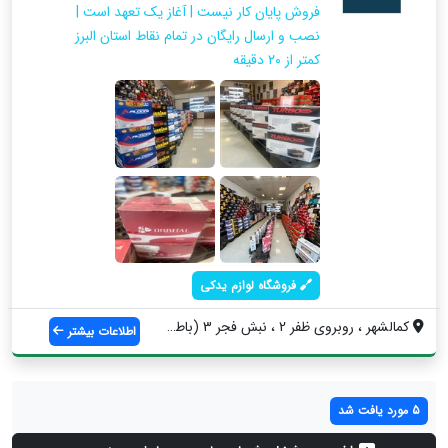
فروش پایان کار نیست | آغاز یک تعهد است |
نصب و ارسال رایگان در تمام نقاط استان البرز
کمتر از ۲۰ دقیقه
فروشگاه لوازم یدکی
کمالشهر ، روبروی ظفر 2 ، نبش فجر 3 (باطر...
اطلاعات بیشتر
5 مورد یافت شد