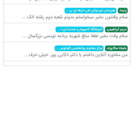
پارسا:
هنرستان غیردولتی فنی حرفه ای پ
...
سلام وقتتون بخیر میخواستم بدونم شعبه دوم رشته الک
...
مریم ابراهیمی:
آموزشگاه کامپیوتر و حسابداری ا
...
سلام وقت بخیر لطفا مبلغ شهریه برنامه نویسی بزرگسال
...
ملیحه سالاروند:
مرکز مشاوره روانشناسی اقیانوس
...
من مشاوره آنلاین داشتم با دکتر ذکایی پور. خیلی حرف
...