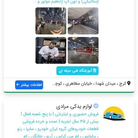
(مکانیکی) و تون آپ (تنظیم موتور و...
آموزشگاه فنی حرفه ای
کرج ، میدان شهدا ، خیابان مظاهری ، کوچه ...
اطلاعات بیشتر
لوازم یدکی مرادی
فروش حضوری و اینترنتی | با پنج شعبه فعال |
بیش از ۳۵ سال تجربه | عمده و خرده فروشی
قطعات خودروهای گروه ایران خودرو ، سایپا ، رنو
، برلیانس ، اچ سی کراس ، آریو ، چانگان ، ام