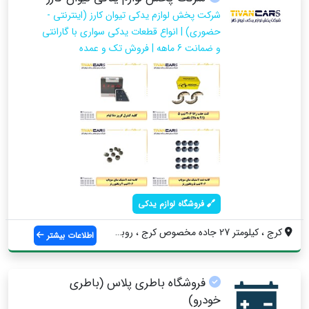
شرکت پخش لوازم یدکی تیوان کارز (اینترنتی -
حضوری) | انواع قطعات یدکی سواری با گارانتی
و ضمانت 6 ماهه | فروش تک و عمده
فروشگاه لوازم یدکی
کرج ، کیلومتر 27 جاده مخصوص کرج ، روبه ر...
اطلاعات بیشتر
فروشگاه باطری پلاس (باطری
خودرو)