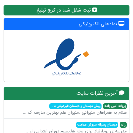
ثبت شغل شما در کرج تبلیغ
نمادهای الکترونیکی
آخرین نظرات سایت
پروانه امین زاده:
پیش دبستان و دبستان غیردولتی د
...
سلام به همراهان منیرانی .منیران علم بهترین مدرسه ک
...
راد:
دبستان پسرانه سروش هدایت
مدرسه ی پویا،شاد برای بچه ها.پسرم دوران ابتدایی او
...