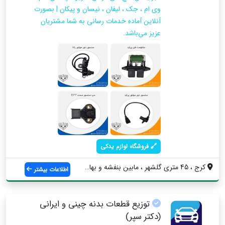
وی ام ، جک ، لیفان ، نیسان و پیکان | بصورت
آنلاین آماده خدمات رسانی به شما مشتریان
عزیز می‌باشد.
فروشگاه لوازم یدکی
کرج ، 45 متری گلشهر ، مابین بنفشه و بهار...
اطلاعات بیشتر
توزیع قطعات بدنه چینی و ایرانی
(دکتر سپر)