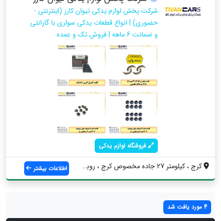
شرکت پخش لوازم یدکی تیوان کارز (اینترنتی -
حضوری) | انواع قطعات یدکی سواری با گارانتی
و ضمانت 6 ماهه | فروش تک و عمده
فروشگاه لوازم یدکی
کرج ، کیلومتر 27 جاده مخصوص کرج ، روبه ر...
اطلاعات بیشتر
4 مورد یافت شد