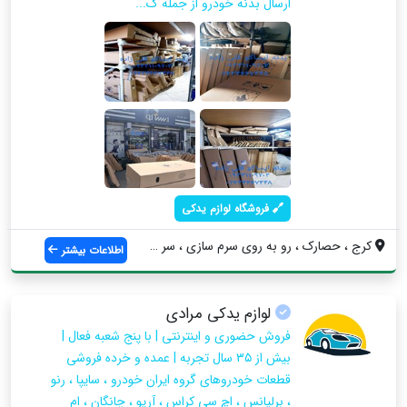
ارسال بدنه خودرو از جمله ک...
فروشگاه لوازم یدکی
کرج ، حصارک ، رو به روی سرم سازی ، سر کو...
اطلاعات بیشتر
لوازم یدکی مرادی
فروش حضوری و اینترنتی | با پنج شعبه فعال |
بیش از ۳۵ سال تجربه | عمده و خرده فروشی
قطعات خودروهای گروه ایران خودرو ، سایپا ، رنو
، برلیانس ، اچ سی کراس ، آریو ، چانگان ، ام