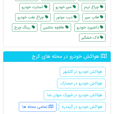
چراغ ترمز
سپر خودرو
استارت خودرو
فلاپ سپر
درب موتور
چراغ عقب خودرو
داشبورد خودرو
طاقچه ماشین
رینگ چرخ
لاک خشگیر
هواکش خودرو در محله های کرج
هواکش خودرو در گلشهر
هواکش خودرو در حصارک
هواکش خودرو در شهرک جهان نما
هواکش خودرو در گرمدره
تمامی محله ها