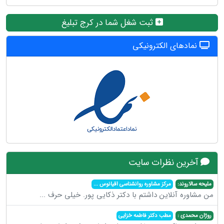
ثبت شغل شما در کرج تبلیغ
نمادهای الکترونیکی
آخرین نظرات سایت
ملیحه سالاروند:
مرکز مشاوره روانشناسی اقیانوس
...
من مشاوره آنلاین داشتم با دکتر ذکایی پور. خیلی حرف
...
روژان محمدی :
مطب دکتر فاطمه خزایی