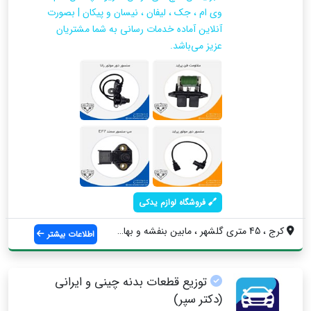
وی ام ، جک ، لیفان ، نیسان و پیکان | بصورت
آنلاین آماده خدمات رسانی به شما مشتریان
عزیز می‌باشد.
فروشگاه لوازم یدکی
کرج ، 45 متری گلشهر ، مابین بنفشه و بهار...
اطلاعات بیشتر
توزیع قطعات بدنه چینی و ایرانی
(دکتر سپر)