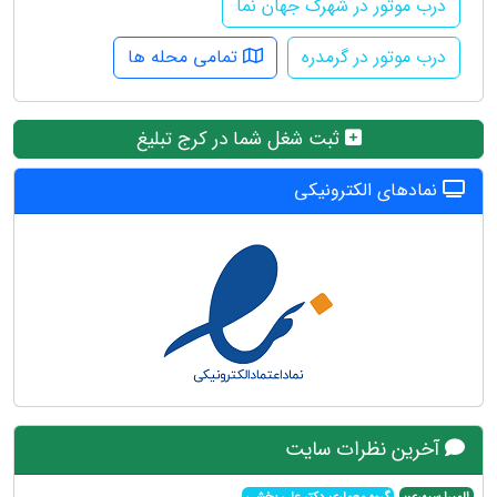
درب موتور در شهرک جهان نما
درب موتور در گرمدره
تمامی محله ها
ثبت شغل شما در کرج تبلیغ
نمادهای الکترونیکی
آخرین نظرات سایت
المیرا سپهری:
گروه معماری دکتر علی بخشی