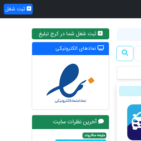
ثبت شغل
ثبت شغل شما در کرج تبلیغ
نمادهای الکترونیکی
آخرین نظرات سایت
ملیحه سالاروند: