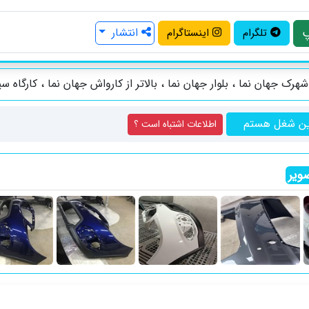
انتشار
تلگرام
اینستاگرام
هرک جهان نما ، بلوار جهان نما ، بالاتر از کارواش جهان نما ، کارگاه سپ
ین شغل هستم
اطلاعات اشتباه است ؟
ویر