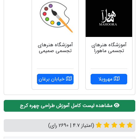
آموزشگاه هنرهای
آموزشگاه هنرهای
تجسمی ماهورا
تجسمی صمیمی
مهرویلا
خیابان برغان
مشاهده لیست کامل آموزش طراحی چهره کرج
(امتیاز 4.7 | 2690 رای)