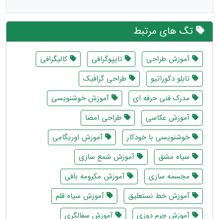
تگ های مرتبط
آموزش طراحی
تایپوگرافی
کالیگرافی
تابلو دکوراتیو
طراحی گرافیک
مدرک فنی حرفه ای
آموزش خوشنویسی
آموزش عکاسی
طراحی امضا
خوشنویسی با خودکار
آموزش اوریگامی
سیاه مشق
آموزش شمع سازی
مجسمه سازی
آموزش مکرومه بافی
آموزش خط نستعلیق
آموزش سیاه قلم
آموزش چرم دوزی
آموزش سفالگری