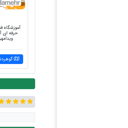
آموزشگاه فن
حرفه ای آز
ویدامهر
گوهرد