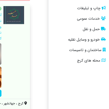
چاپ و تبلیغات
آ
خدمات عمومی
ن
و
حمل و نقل
ن
کن
خودرو و وسایل نقلیه
ساختمان و تاسیسات
محله های کرج
کرج ، جهانشهر ، خی