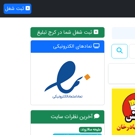
ثبت شغل
ثبت شغل شما در کرج تبلیغ
نمادهای الکترونیکی
آخرین نظرات سایت
ملیحه سالاروند: