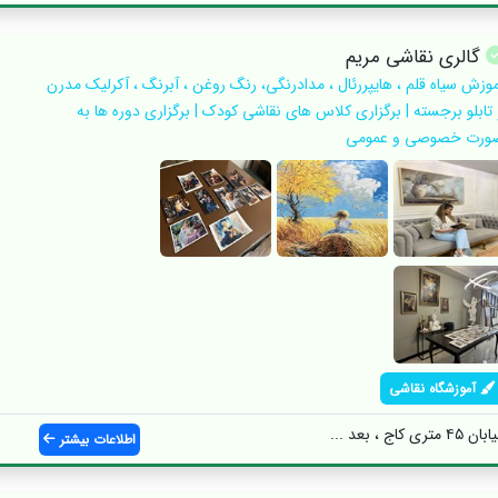
گالری نقاشی مریم
موزش سیاه قلم ، هایپررئال ، مدادرنگی، رنگ روغن ، آبرنگ ، آکرلیک مدرن
 تابلو برجسته | برگزاری کلاس های نقاشی کودک | برگزاری دوره ها به
ورت خصوصی و عمومی
آموزشگاه نقاشی
 ، بعد ...
اطلاعات بیشتر