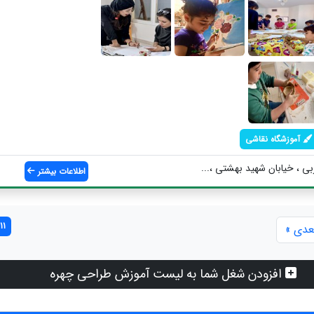
آموزشگاه نقاشی
ی ، خیابان شهید بهشتی ،...
اطلاعات بیشتر
11 مورد یافت شد
عدی »
افزودن شغل شما به لیست آموزش طراحی چهره