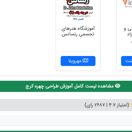
ی و
آموزشگاه هنرهای
اد
تجسمی رنسانس
شت
مهرویلا
مشاهده لیست کامل آموزش طراحی چهره کرج
(امتیاز 4.7 | 2687 رای)