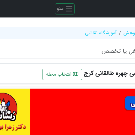
منو
ژوهش
آموزشگاه نقاشی
 چهره طالقانی کرج
انتخاب محله