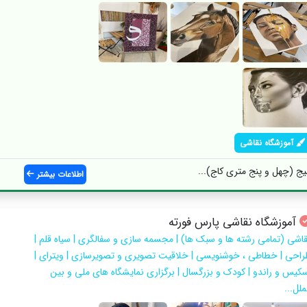
آموزشگاه نقاشی
یج (چهل و پنج متری کاج)...
اطلاعات بیشتر
آموزشگاه نقاشی پارس فورته
قاشی (تمامی رشته ها و سبک ها) | مجسمه سازی و سفالگری | سیاه قلم |
راحی | خطاطی ، خوشنویسی | خلاقیت تصویری و تصویرسازی | ویترای |
سکیس و راندو | کودک و بزرگسال | برگزاری نمایشگاه های ملی و بین
ملل...