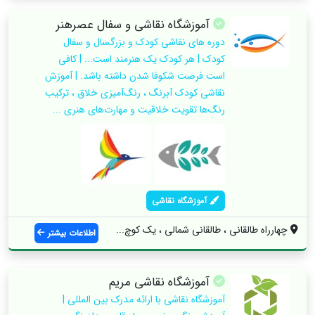
آموزشگاه نقاشی و سفال عصرهنر
دوره های نقاشی کودک و بزرگسال و سفال
کودک | هر کودک یک هنرمند است... | کافی
است فرصت شکوفا شدن داشته باشد. | آموزش
نقاشی کودک آبرنگ ، رنگ‌آمیزی خلاق ، ترکیب
رنگ‌ها تقویت خلاقیت و مهارت‌های هنری ...
آموزشگاه نقاشی
چهارراه طالقانی ، طالقانی شمالی ، یک کوچ...
اطلاعات بیشتر
آموزشگاه نقاشی مریم
آموزشگاه نقاشی با ارائه مدرک بین المللی |