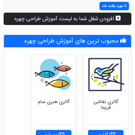
11 مورد یافت شد
افزودن شغل شما به لیست آموزش طراحی چهره
محبوب ترین های آموزش طراحی چهره
گالری نقاشی
گالری هنری سام
فریما
گلشهر
مهرشهر