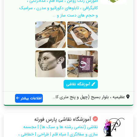
آموزش رنگ روغن ، سیاه قلم ، مدادرنگی ،
کالیگرافی ، تابلوهای دکوراتیو و مدرن ، سرامیک
و حجم های دست ساز و …
آموزشگاه نقاشی
عظیمیه ، بلوار بسیج (چهل و پنج متری کاج)...
اطلاعات بیشتر
آموزشگاه نقاشی پارس فورته
نقاشی (تمامی رشته ها و سبک ها) | مجسمه
سازی و سفالگری | سیاه قلم | طراحی | خطاطی ،