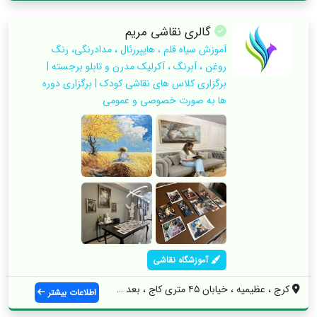
گالری نقاشی مریم
آموزش سیاه قلم ، هایپررئال ، مدادرنگی، رنگ
روغن ، آبرنگ ، آکرلیک مدرن و تابلو برجسته |
برگزاری کلاس های نقاشی کودک | برگزاری دوره
ها به صورت خصوصی و عمومی
آموزشگاه نقاشی
کرج ، عظیمیه ، خیابان ۴۵ متری کاج ، بعد ...
اطلاعات بیشتر