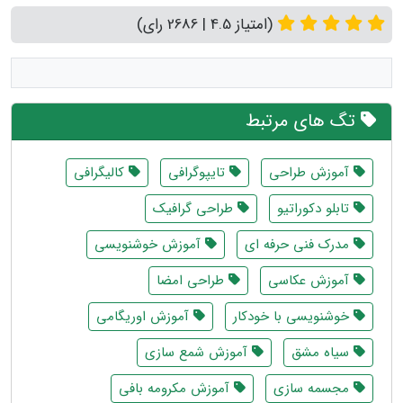
(امتیاز 4.5 | 2686 رای)
تگ های مرتبط
آموزش طراحی
تایپوگرافی
کالیگرافی
تابلو دکوراتیو
طراحی گرافیک
مدرک فنی حرفه ای
آموزش خوشنویسی
آموزش عکاسی
طراحی امضا
خوشنویسی با خودکار
آموزش اوریگامی
سیاه مشق
آموزش شمع سازی
مجسمه سازی
آموزش مکرومه بافی