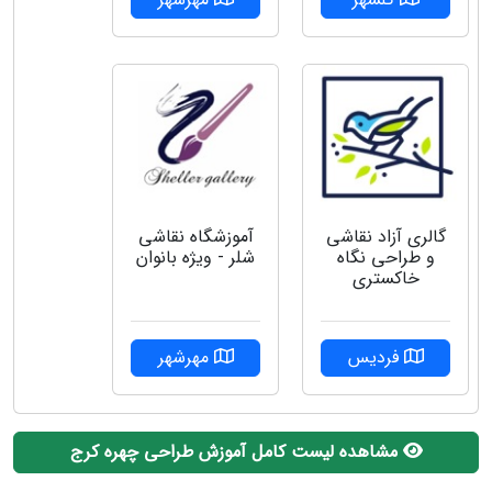
گالری آزاد نقاشی
آموزشگاه نقاشی
و طراحی نگاه
شلر - ویژه بانوان
خاکستری
فردیس
مهرشهر
مشاهده لیست کامل آموزش طراحی چهره کرج