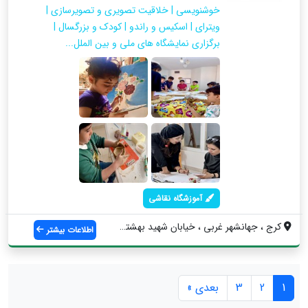
خوشنویسی | خلاقیت تصویری و تصویرسازی |
ویترای | اسکیس و راندو | کودک و بزرگسال |
برگزاری نمایشگاه های ملی و بین الملل...
آموزشگاه نقاشی
کرج ، جهانشهر غربی ، خیابان شهید بهشتی ،...
اطلاعات بیشتر
1
2
3
بعدی »