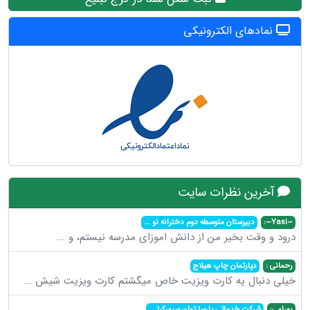
نمادهای الکترونیکی
آخرین نظرات سایت
~Yasi~:
دبیرستان متوسطه دوم دخترانه نو
...
درود و وقت بخیر من از دانش اموزای مدرسه نیستم، و
...
رحمانی :
دپارتمان چاپ هیلاج
خیلی دنبال یه کارت ویزیت خاص میگشتم کارت ویزیت شیش
...
بهرامی:
شرکت خدماتی پارسا توان سپهرکیا
...