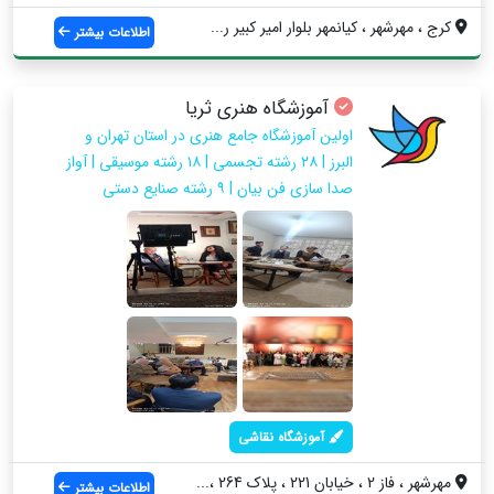
کرج ، مهرشهر ، کیانمهر بلوار امیر کبیر ر...
اطلاعات بیشتر
آموزشگاه هنری ثریا
اولین آموزشگاه جامع هنری در استان تهران و
البرز | ۲۸ رشته تجسمی | ۱۸ رشته موسیقی | آواز
صدا سازی فن بیان | ۹ رشته صنایع دستی
آموزشگاه نقاشی
مهرشهر ، فاز 2 ، خیابان 221 ، پلاک 264 ،...
اطلاعات بیشتر