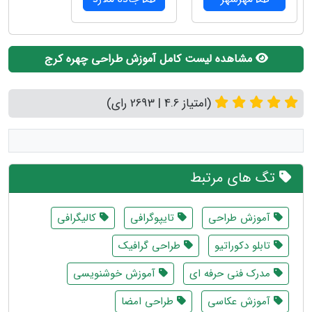
مشاهده لیست کامل آموزش طراحی چهره کرج
(امتیاز 4.6 | 2693 رای)
تگ های مرتبط
آموزش طراحی
تایپوگرافی
کالیگرافی
تابلو دکوراتیو
طراحی گرافیک
مدرک فنی حرفه ای
آموزش خوشنویسی
آموزش عکاسی
طراحی امضا