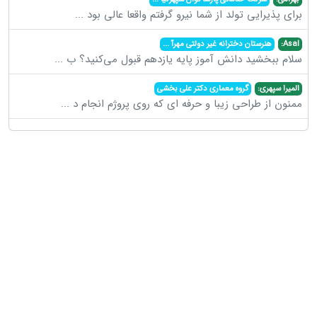
برای پذیرایی تولد از شما نیرو گرفتم واقعا عالی بود
...
Asal:
هنرستان دخترانه غیر دولتی مهرآ
...
سلام ببخشید دانش آموز پایه یازدهم قبول می‌کنید؟ ب
...
المیرا سپهری:
گروه معماری دکتر علی بخشی
ممنون از طراحی زیبا و حرفه ای که روی پروژم انجام د
...