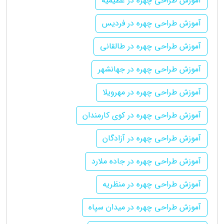
آموزش طراحی چهره در عظیمیه
آموزش طراحی چهره در فردیس
آموزش طراحی چهره در طالقانی
آموزش طراحی چهره در جهانشهر
آموزش طراحی چهره در مهرویلا
آموزش طراحی چهره در کوی کارمندان
آموزش طراحی چهره در آزادگان
آموزش طراحی چهره در جاده ملارد
آموزش طراحی چهره در منظریه
آموزش طراحی چهره در میدان سپاه