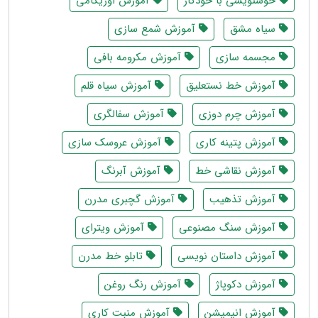
خوشنویسی با خودکار
آموزش اوریگامی
سیاه مشق
آموزش شمع سازی
مجسمه سازی
آموزش مکرومه بافی
آموزش خط نستعلیق
آموزش سیاه قلم
آموزش چرم دوزی
آموزش سفالگری
آموزش پتینه کاری
آموزش عروسک سازی
آموزش نقاشی خط
آموزش آبرنگ
آموزش تذهیب
آموزش گچبری مدرن
آموزش سنگ مصنوعی
آموزش ویترای
آموزش داستان نویسی
تابلو خط مدرن
آموزش دکوپاژ
آموزش رنگ روغن
آموزش انیمیشن
آموزش منبت کاری