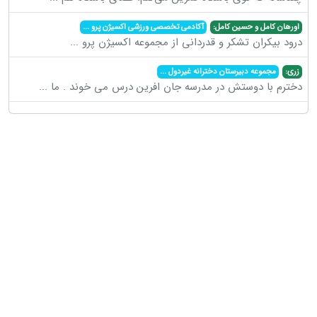
اورهان کامل و حسین کامل:
آکادمی تخصصی ورزشی اکسیژن پرو
...
درود بیکران تشکر و قدردانی از مجموعه اکسیژن پرو
...
زری:
مجموعه دبیرستان دخترانه غیردول
...
دخترم با دوستش در مدرسه جان افرین درس می خوند . ما
...