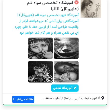
آموزشگاه تخصصی سیاه قلم
(هایپررئال) اقاقیا
آموزشگاه فوق تخصصی سیاه قلم (هایپررئال) |
آموزشگاهی برای آنانی که می‌خواهند فراتر از
واقعیت طراحی کنند | از اولین خط تا خلق چهره
ای بی نقص همراه و هم گام شما خواهم بود
آموزشگاه نقاشی
گلشهر ، کوکب غربی ، پاساژ ارغوان ، طبقه ...
اطلاعات بیشتر