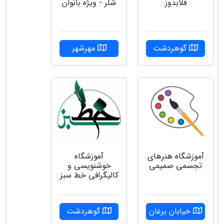
شلر - ویژه بانوان
قلابدوز
مهرشهر
گوهردشت
آموزشگاه هنرهای
آموزشگاه
تجسمی صمیمی
خوشنویسی و
کالیگرافی خط سبز
خیابان برغان
گوهردشت