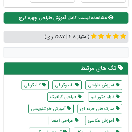
مشاهده لیست کامل آموزش طراحی چهره کرج
(امتیاز 4.8 | 2687 رای)
تگ های مرتبط
آموزش طراحی
تایپوگرافی
کالیگرافی
تابلو دکوراتیو
طراحی گرافیک
مدرک فنی حرفه ای
آموزش خوشنویسی
آموزش عکاسی
طراحی امضا