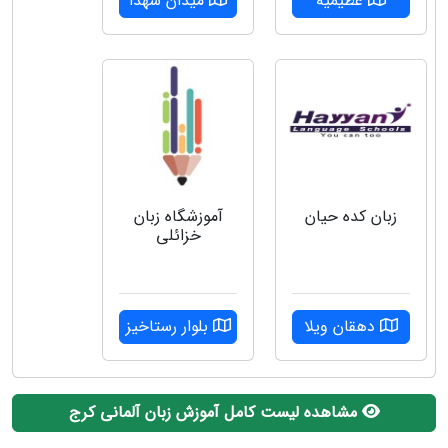
عظیمیه
میدان شهدا
زبان کده حیان
آموزشگاه زبان
خزائلی
دهقان ویلا
بلوار رستاخیز
مشاهده لیست کامل آموزش زبان آلمانی کرج