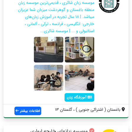
موسسه زبان شاکری ، قدیمی‌ترین موسسه زبان
منطقه باغستان و گوهردشت میزبان شما عزیزان
میباشد. | 18 سال تجربه در آموزش زبان‌های
خارجی: انگلیسی ، فرانسه ، ترکی ، آلمانی ،
استانبولی و ... | موسسه شاکری...
آموزشگاه زبان
باغستان ( اشتراکی جنوبی ) ، گلستان ۱۳
اطلاعات بیشتر
موسسه زبانهای خارجه لیواری