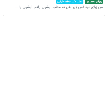
روژان محمدی :
مطب دکتر فاطمه خزایی
من برای بوتاکس زیر بغل به مطب ایشون رفتم .ایشون با
...