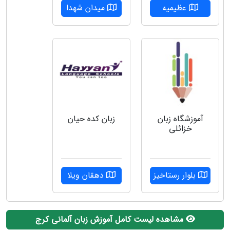
عظیمیه
میدان شهدا
آموزشگاه زبان
زبان کده حیان
خزائلی
بلوار رستاخیز
دهقان ویلا
مشاهده لیست کامل آموزش زبان آلمانی کرج