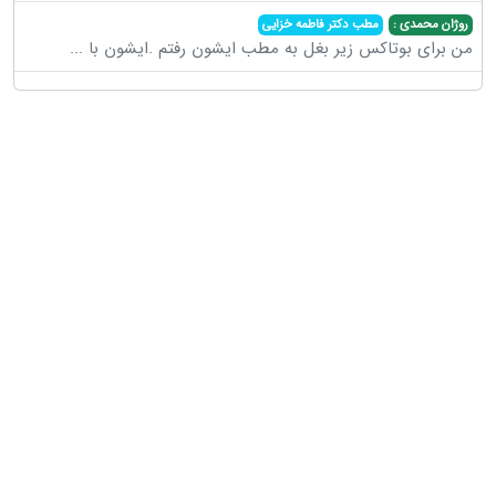
روژان محمدی :
مطب دکتر فاطمه خزایی
من برای بوتاکس زیر بغل به مطب ایشون رفتم .ایشون با
...