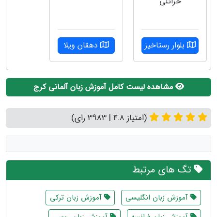
خزائلی
بلوار رستاخیز
دهقان ویلا
مشاهده لیست کامل آموزش زبان آلمانی کرج
(امتیاز 4.8 | 3983 رای)
تگ های مرتبط
آموزش زبان انگلیسی
آموزش زبان ترکی