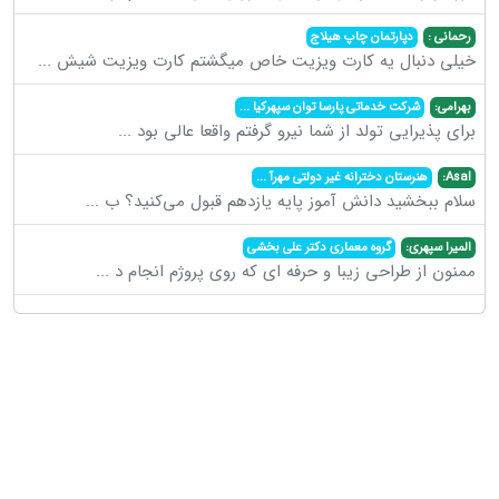
رحمانی :
دپارتمان چاپ هیلاج
خیلی دنبال یه کارت ویزیت خاص میگشتم کارت ویزیت شیش
...
بهرامی:
شرکت خدماتی پارسا توان سپهرکیا
...
برای پذیرایی تولد از شما نیرو گرفتم واقعا عالی بود
...
Asal:
هنرستان دخترانه غیر دولتی مهرآ
...
سلام ببخشید دانش آموز پایه یازدهم قبول می‌کنید؟ ب
...
المیرا سپهری:
گروه معماری دکتر علی بخشی
ممنون از طراحی زیبا و حرفه ای که روی پروژم انجام د
...