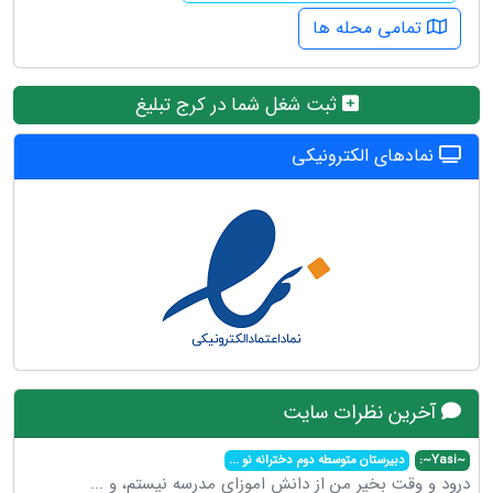
تمامی محله ها
ثبت شغل شما در کرج تبلیغ
نمادهای الکترونیکی
آخرین نظرات سایت
~Yasi~:
دبیرستان متوسطه دوم دخترانه نو
...
درود و وقت بخیر من از دانش اموزای مدرسه نیستم، و
...