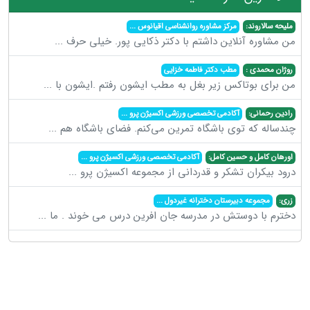
ملیحه سالاروند:
مرکز مشاوره روانشناسی اقیانوس
...
من مشاوره آنلاین داشتم با دکتر ذکایی پور. خیلی حرف
...
روژان محمدی :
مطب دکتر فاطمه خزایی
من برای بوتاکس زیر بغل به مطب ایشون رفتم .ایشون با
...
رادین رحمانی:
آکادمی تخصصی ورزشی اکسیژن پرو
...
چندساله که توی باشگاه تمرین می‌کنم. فضای باشگاه هم
...
اورهان کامل و حسین کامل:
آکادمی تخصصی ورزشی اکسیژن پرو
...
درود بیکران تشکر و قدردانی از مجموعه اکسیژن پرو
...
زری:
مجموعه دبیرستان دخترانه غیردول
...
دخترم با دوستش در مدرسه جان افرین درس می خوند . ما
...