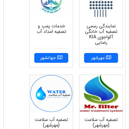
نمایندگی رسمی
خدمات پمپ و
تصفیه آب خانگی
تصفیه امداد آب
آکواجوی KIA
رضایی
مهرشهر
جهانشهر
تصفیه آب سلامت
تصفیه آب سلامت
(مهرشهر)
(مهرشهر)