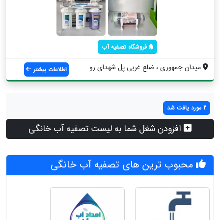
فروشگاه تصفیه آب
میدان جمهوری ، ضلع غربی پل شهدای روحانی ...
اطلاعات بیشتر
2 مورد یافت شد
افزودن شغل شما به لیست تصفیه آب خانگی
محبوب ترین های تصفیه آب خانگی