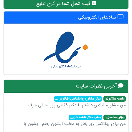
ثبت شغل شما در کرج تبلیغ
نمادهای الکترونیکی
آخرین نظرات سایت
ملیحه سالاروند:
مرکز مشاوره روانشناسی اقیانوس
...
من مشاوره آنلاین داشتم با دکتر ذکایی پور. خیلی حرف
...
روژان محمدی :
مطب دکتر فاطمه خزایی
من برای بوتاکس زیر بغل به مطب ایشون رفتم .ایشون با
...