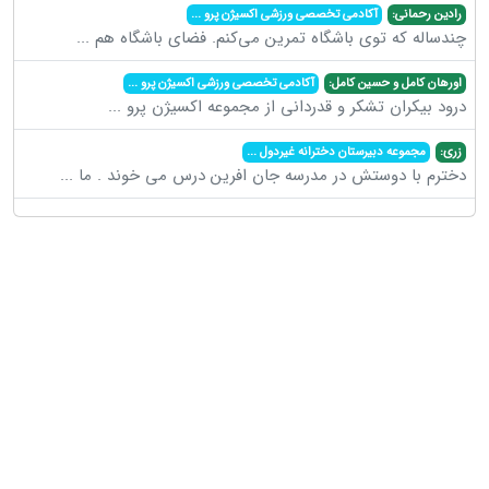
رادین رحمانی:
آکادمی تخصصی ورزشی اکسیژن پرو
...
چندساله که توی باشگاه تمرین می‌کنم. فضای باشگاه هم
...
اورهان کامل و حسین کامل:
آکادمی تخصصی ورزشی اکسیژن پرو
...
درود بیکران تشکر و قدردانی از مجموعه اکسیژن پرو
...
زری:
مجموعه دبیرستان دخترانه غیردول
...
دخترم با دوستش در مدرسه جان افرین درس می خوند . ما
...