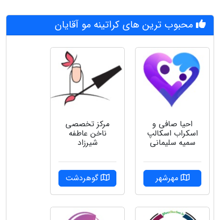
محبوب ترین های کراتینه مو آقایان
احیا صافی و
مرکز تخصصی
اسکراب اسکالپ
ناخن عاطفه
سمیه سلیمانی
شیرزاد
مهرشهر
گوهردشت