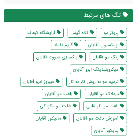
تگ های مرتبط
پروتز مو
کلاه گیس
آرایشگاه کودک
اپیلاسیون آقایان
گریم داماد
رنگ مو آقایان
پاکسازی صورت آقایان
میکروبلیدینگ ابرو آقایان
ترمیم مو به روش تار به تار
فیبروز ابرو آقایان
دردلاک مو آقایان
بافت مو آقایان
بافت مو آفریقایی
بافت مو مکزیکی
آموزش بافت مو آقایان
مانیکور آقایان
پدیکور آقایان