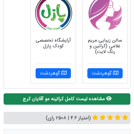
سالن زیبایی مریم
آرایشگاه تخصصی
غلامی (کراتین و
کودک پازل
رنگ لایت)
گوهردشت
گوهردشت
مشاهده لیست کامل کراتینه مو آقایان کرج
(امتیاز 4.6 | 2508 رای)