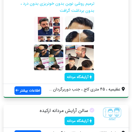
ترمیم روشی نوین بدون خونریزی بدون درد ،
بدون برداشت گرافت
آرایشگاه مردانه
عظیمیه ، 45 متری کاج ، جنب دوربرگردان ند...
اطلاعات بیشتر
سالن آرایش مردانه ارکیده
آرایشگاه مردانه