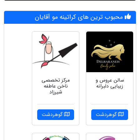
محبوب ترین های کراتینه مو آقایان
سالن عروس و
مرکز تخصصی
زیبایی دلبرانه
ناخن عاطفه
شیرزاد
گوهردشت
گوهردشت