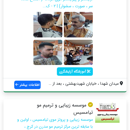
سر ، صورت ، سشوار) | 2 - ک...
آموزشگاه آرایشگری
میدان شهدا ، خیابان شهیدبهشتی ، بعد از ب...
اطلاعات بیشتر
موسسه زیبایی و ترمیم مو
تیامسیس
موسسه زیبایی و پروتز موی تیامسیس ، اولین و
با سابقه ترین مرکز ترمیم مو مدرن در کرج ،