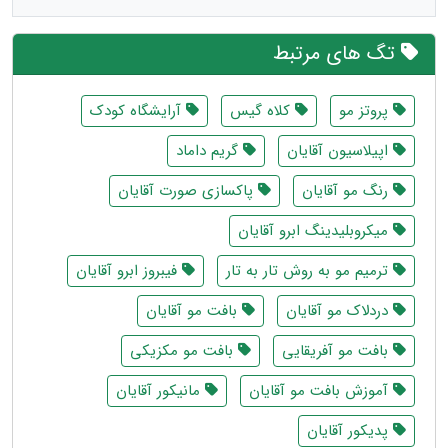
تگ های مرتبط
پروتز مو
کلاه گیس
آرایشگاه کودک
اپیلاسیون آقایان
گریم داماد
رنگ مو آقایان
پاکسازی صورت آقایان
میکروبلیدینگ ابرو آقایان
ترمیم مو به روش تار به تار
فیبروز ابرو آقایان
دردلاک مو آقایان
بافت مو آقایان
بافت مو آفریقایی
بافت مو مکزیکی
آموزش بافت مو آقایان
مانیکور آقایان
پدیکور آقایان