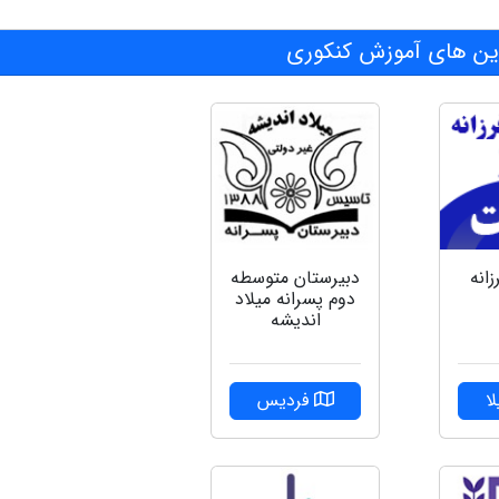
ن های آموزش کنکوری
دبیرستان متوسطه
زانه
دوم پسرانه میلاد
اندیشه
فردیس
ا