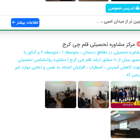
تدریس خصوصی
ین تر از میدان اسبی ، ...
اطلاعات بیشتر
مرکز مشاوره تحصیلی قلم چی کرج
مشاوره تحصیلی در مقاطع دبستان ، متوسطه 1 ، متوسطه 2 و کنکور با
حضور بیش از 10 مشاور ارشد قلم چی کرج | مشاوره روانشناسی تحصیلی
هت کاهش استرس ، اضطراب ، افزایش اعتماد به نفس و تمامی موارد غیر
رسی که ...