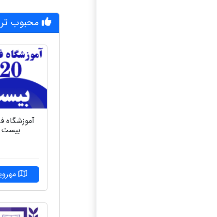
محبوب تری
آموزشگاه فر
بیست
مهرویل