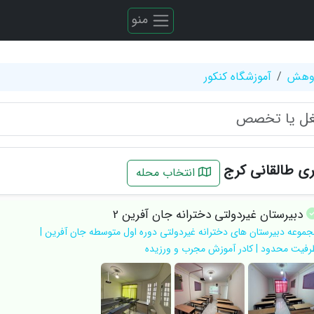
منو
ژوهش
آموزشگاه کنکور
ی طالقانی کرج
انتخاب محله
دبیرستان غیردولتی دخترانه جان آفرین 2
جموعه دبیرستان های دخترانه غیردولتی دوره اول متوسطه جان آفرین |
رفیت محدود | کادر آموزش مجرب و ورزیده