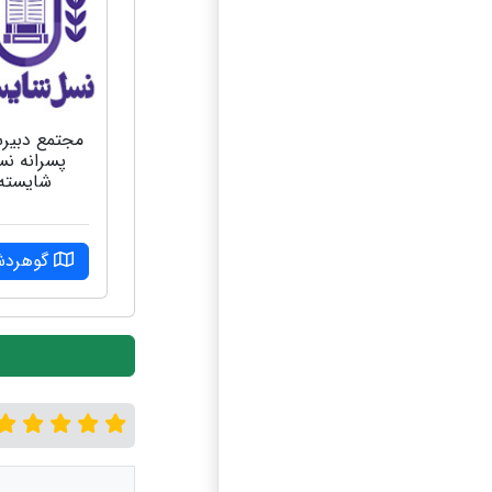
مجتمع دبیر
پسرانه ن
شایسته
گوهرد