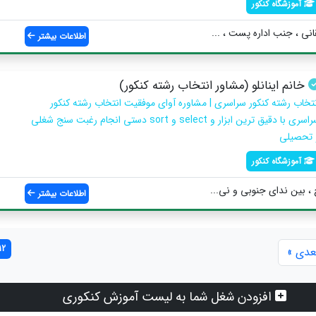
آموزشگاه کنکور
انی ، جنب اداره پست ، ...
اطلاعات بیشتر
خانم اینانلو (مشاور انتخاب رشته کنکور)
نتخاب رشته کنکور سراسری | مشاوره آوای موفقیت انتخاب رشته کنکور
سراسری با دقیق ترین ابزار و select و sort دستی انجام رغبت سنج شغلی
 تحصیلی
آموزشگاه کنکور
 ، بین ندای جنوبی و نی...
اطلاعات بیشتر
12 مورد یافت 
عدی »
افزودن شغل شما به لیست آموزش کنکوری