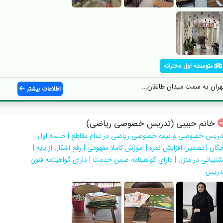
متوسطه اول دخترانه
ران به سمت میدان طالقان...
اطلاعات بیشتر
خانم حبیبی (تدریس خصوصی ریاضی)
دریس خصوصی و نیمه خصوصی ریاضی در تمام مقاطع | جلسه اول
یگان | تضمین افزایش نمره | اموزش کاملا مفهومی | رفع اشکال از پایه |
شتیبانی در منزل | دارای گواهینامه ضمن خدمت | دارای گواهینامه فنون
دریس