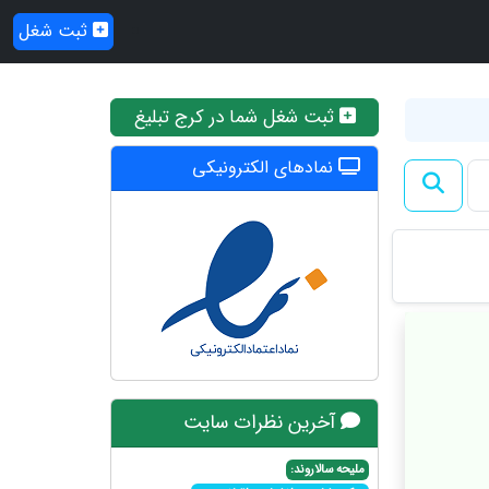
ثبت شغل
ثبت شغل شما در کرج تبلیغ
نمادهای الکترونیکی
آخرین نظرات سایت
ملیحه سالاروند: