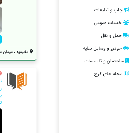
چاپ و تبلیغات
خدمات عمومی
حمل و نقل
خودرو و وسایل نقلیه
عظیمیه ، میدان مه
ساختمان و تاسیسات
محله های کرج
ت
را
پ
ت