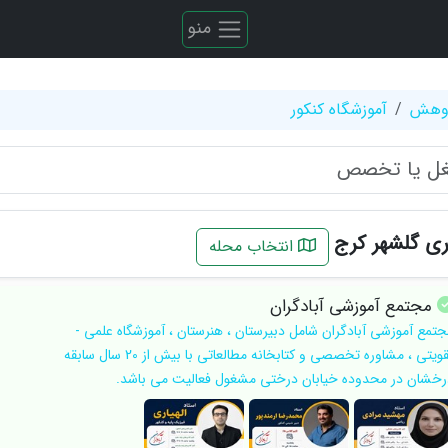
منو
ژوهش
آموزشگاه کنکور
ی گلشهر کرج
انتخاب محله
مجتمع آموزشی آبادگران
جتمع آموزشی آبادگران شامل دبیرستان ، هنرستان ، آموزشگاه علمی -
تقویتی ، مشاوره تخصصی و کتابخانه مطالعاتی با بیش از 20 سال سابقه
رخشان در محدوده خیابان درختی مشغول فعالیت می باشد.