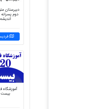
دبیرستان مت
دوم پسرانه م
اندیشه
فردی
آموزشگاه فر
بیست