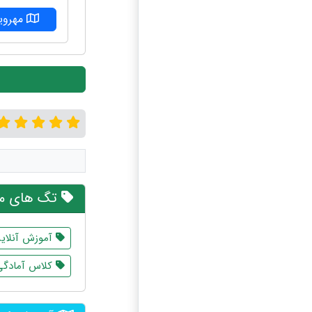
مهرویل
تگ های مر
آموزش آنلای
کلاس آمادگی