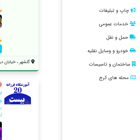
چاپ و تبلیغات
خدمات عمومی
حمل و نقل
خودرو و وسایل نقلیه
گلشهر ، خیابان د
ساختمان و تاسیسات
محله های کرج
ا
ب
آ