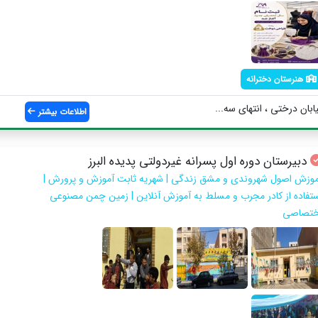
هنرستان دخترانه
ابان درختی ، انتهای سه...
اطلاعات بیشتر
دبیرستان دوره اول پسرانه غیردولتی پدیده البرز
موزش اصول شهروندی و مشق زندگی | شهریه ثابت آموزش و پرورش |
ستفاده از کادر مجرب و مسلط به آموزش آنلاین | زمین چمن مصنوعی
ختصاصی