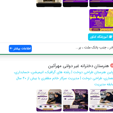
آموزشگاه کنکور
در ، جنب بانک ملت ، بر...
اطلاعات بیشتر
هنرستان دخترانه غیر دولتی مهرآئین
ولین هنرستان طراحی دوخت | رشته های گرافیک، انیمیشن، حسابداری،
معماری، طراحی دوخت | مدیریت سرکار خانم مظفری با بیش از ۴۰ سال
ابقه مدیریت