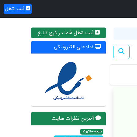
ثبت شغل
ثبت شغل شما در کرج تبلیغ
نمادهای الکترونیکی
آخرین نظرات سایت
ملیحه سالاروند: