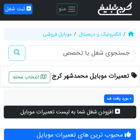
منو
ثبت شغل
الکترونیک و دیجیتال
موبایل فروشی
تعمیرات موبایل محمدشهر کرج
انتخاب محله
0 مورد یافت شد
افزودن شغل شما به لیست تعمیرات موبایل
محبوب ترین های تعمیرات موبایل