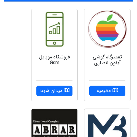
تعمیرگاه گوشی
فروشگاه موبایل
آیفون انصاری
Gsm
عظیمیه
میدان شهدا