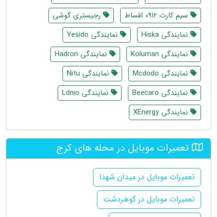
سیم کارت 0912 اقساط
رجیستری گوشی
نمایندگی Hiska
نمایندگی Yesido
نمایندگی Koluman
نمایندگی Hadron
نمایندگی Mcdodo
نمایندگی Nitu
نمایندگی Beecaro
نمایندگی Ldnio
نمایندگی XEnergy
تعمیرات موبایل در محله های کرج
تعمیرات موبایل در میدان شهدا
تعمیرات موبایل در گوهردشت