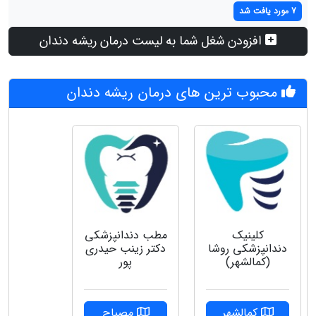
7 مورد یافت شد
افزودن شغل شما به لیست درمان ریشه دندان
محبوب ترین های درمان ریشه دندان
کلینیک
مطب دندانپزشکی
دندانپزشکی روشا
دکتر زینب حیدری
(کمالشهر)
پور
کمالشهر
مصباح