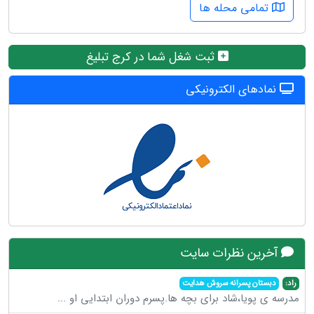
تمامی محله ها
ثبت شغل شما در کرج تبلیغ
نمادهای الکترونیکی
آخرین نظرات سایت
راد:
دبستان پسرانه سروش هدایت
مدرسه ی پویا،شاد برای بچه ها.پسرم دوران ابتدایی او
...