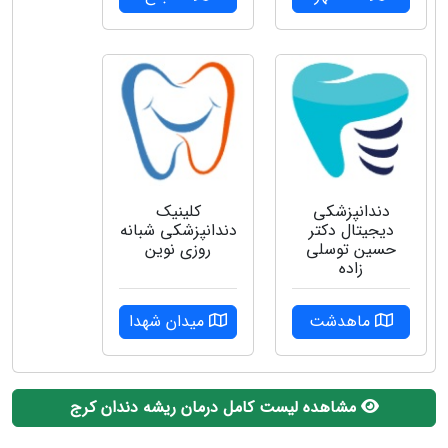
دندانپزشکی
کلینیک
دیجیتال دکتر
دندانپزشکی شبانه
حسین توسلی
روزی نوین
زاده
ماهدشت
میدان شهدا
مشاهده لیست کامل درمان ریشه دندان کرج