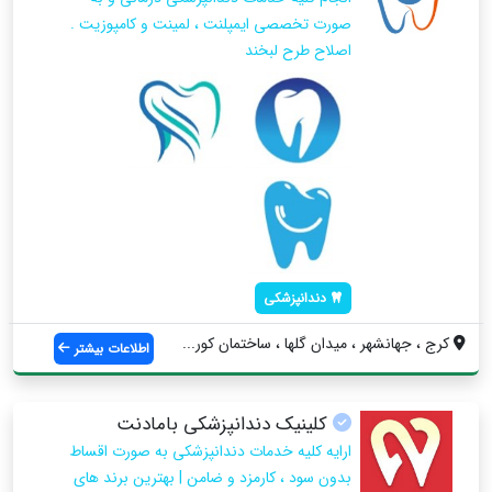
صورت تخصصى ايمپلنت ، لمينت و كامپوزيت .
اصلاح طرح لبخند
دندانپزشکی
کرج ، جهانشهر ، ميدان گلها ، ساختمان كور...
اطلاعات بیشتر
کلینیک دندانپزشکی بامادنت
ارایه کلیه خدمات دندانپزشکی به صورت اقساط
بدون سود ، کارمزد و ضامن | بهترین برند های