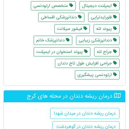
ایمپلنت دیجیتال
متخصص ارتودنسی
فلورایدتراپی
دندانپزشکی اقساطی
پیوند لثه
فیشور سیلانت
دندانپزشکی زیبایی
دندانپزشک خانم
جراح لثه
پیوند استخوان در ایمپلنت
جراحی افزایش طول تاج دندان
ارتودنسی پیشگیری
درمان ریشه دندان در محله های کرج
درمان ریشه دندان در میدان شهدا
درمان ریشه دندان در گوهردشت