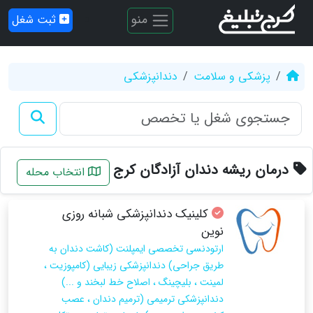
منو
ثبت شغل
پزشکی و سلامت
دندانپزشکی
درمان ریشه دندان آزادگان کرج
انتخاب محله
کلینیک دندانپزشکی شبانه روزی
نوین
ارتودنسی تخصصی ایمپلنت (کاشت دندان به
طریق جراحی) دندانپزشکی زیبایی (کامپوزیت ،
لمینت ، بلیچینگ ، اصلاح خط لبخند و ...)
دندانپزشکی ترمیمی (ترمیم دندان ، عصب