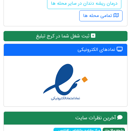
درمان ریشه دندان در سایر محله ها
تمامی محله ها
ثبت شغل شما در کرج تبلیغ
نمادهای الکترونیکی
آخرین نظرات سایت
ملیحه سالاروند:
مرکز مشاوره روانشناسی اقیانوس
...