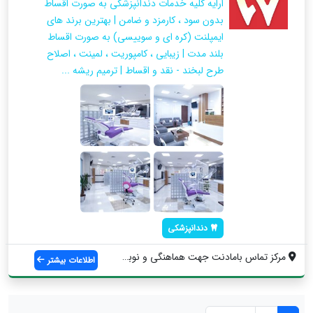
ارایه کلیه خدمات دندانپزشکی به صورت اقساط
بدون سود ، کارمزد و ضامن | بهترین برند های
ایمپلنت (کره ای و سوییسی) به صورت اقساط
بلند مدت | زیبایی ، کامپوریت ، لمینت ، اصلاح
طرح لبخند - نقد و اقساط | ترمیم ریشه ...
دندانپزشکی
مرکز تماس بامادنت جهت هماهنگی و نوبت دهی...
اطلاعات بیشتر