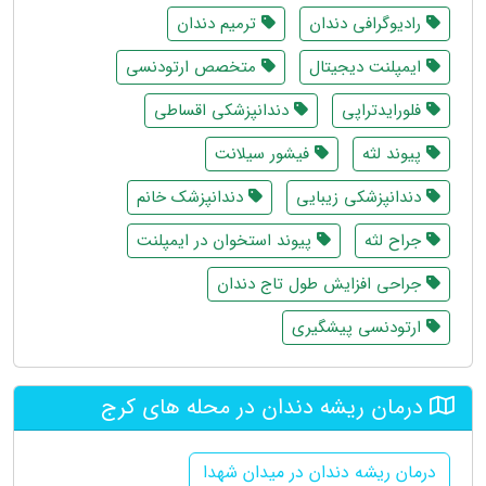
رادیوگرافی دندان
ترمیم دندان
ایمپلنت دیجیتال
متخصص ارتودنسی
فلورایدتراپی
دندانپزشکی اقساطی
پیوند لثه
فیشور سیلانت
دندانپزشکی زیبایی
دندانپزشک خانم
جراح لثه
پیوند استخوان در ایمپلنت
جراحی افزایش طول تاج دندان
ارتودنسی پیشگیری
درمان ریشه دندان در محله های کرج
درمان ریشه دندان در میدان شهدا