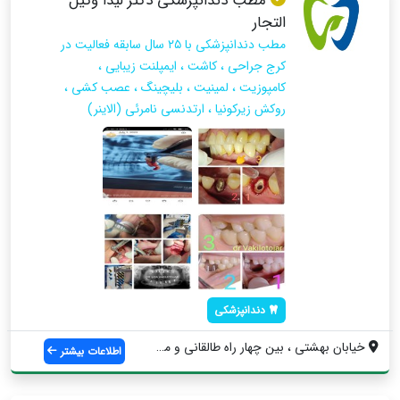
مطب دندانپزشکی دکتر لیدا وکیل
التجار
مطب دندانپزشکی با ۲۵ سال سابقه فعالیت در
کرج جراحی ، کاشت ، ایمپلنت زیبایی ،
کامپوزیت ، لمینیت ، بلیچینگ ، عصب کشی ،
روکش زیرکونیا ، ارتدنسی نامرئی (الاینر)
دندانپزشکی
خیابان بهشتی ، بین چهار راه طالقانی و می...
اطلاعات بیشتر