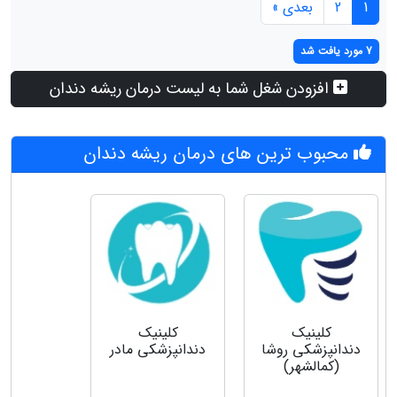
1
2
بعدی »
7 مورد یافت شد
افزودن شغل شما به لیست درمان ریشه دندان
محبوب ترین های درمان ریشه دندان
کلینیک
کلینیک
دندانپزشکی روشا
دندانپزشکی مادر
(کمالشهر)