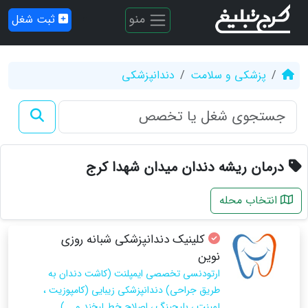
منو
ثبت شغل
پزشکی و سلامت
دندانپزشکی
درمان ریشه دندان میدان شهدا کرج
انتخاب محله
کلینیک دندانپزشکی شبانه روزی
نوین
ارتودنسی تخصصی ایمپلنت (کاشت دندان به
طریق جراحی) دندانپزشکی زیبایی (کامپوزیت ،
لمینت ، بلیچینگ ، اصلاح خط لبخند و ...)