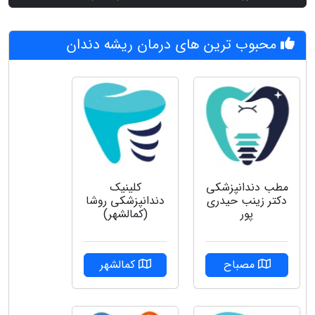
محبوب ترین های درمان ریشه دندان
مطب دندانپزشکی
کلینیک
دکتر زینب حیدری
دندانپزشکی روشا
پور
(کمالشهر)
مصباح
کمالشهر