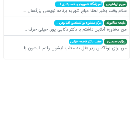
مریم ابراهیمی:
آموزشگاه کامپیوتر و حسابداری ا
...
سلام وقت بخیر لطفا مبلغ شهریه برنامه نویسی بزرگسال
...
ملیحه سالاروند:
مرکز مشاوره روانشناسی اقیانوس
...
من مشاوره آنلاین داشتم با دکتر ذکایی پور. خیلی حرف
...
روژان محمدی :
مطب دکتر فاطمه خزایی
من برای بوتاکس زیر بغل به مطب ایشون رفتم .ایشون با
...