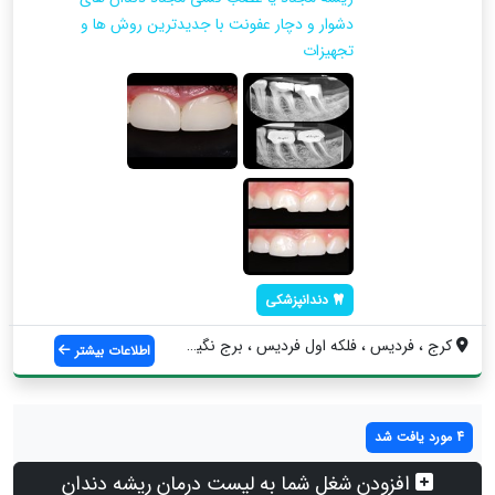
دشوار و دچار عفونت با جدیدترین روش ها و
تجهیزات
دندانپزشکی
کرج ، فردیس ، فلکه اول فردیس ، برج نگین ...
اطلاعات بیشتر
4 مورد یافت شد
افزودن شغل شما به لیست درمان ریشه دندان