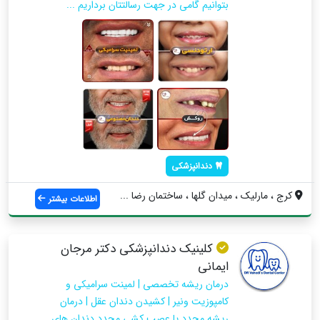
بتوانیم گامی در جهت رسالتتان برداریم ...
دندانپزشکی
کرج ، مارلیک ، میدان گلها ، ساختمان رضا ...
اطلاعات بیشتر
کلینیک دندانپزشکی دکتر مرجان
ایمانی
درمان ریشه تخصصی | لمینت سرامیکی و
کامپوزیت ونیر | کشیدن دندان عقل | درمان
ریشه مجدد یا عصب کشی مجدد دندان های