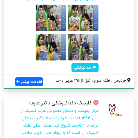
دندانپزشکی
فردیس ، فلکه سوم ، قبل از ۳۵ غربی ، جنب ...
اطلاعات بیشتر
کلینیک دندانپزشکی دکتر عارف
مرکز ایمپلنت و دندان مصنوعی عارف کلینیک از
سال 1393 فعالیت خود را توسط دکتر مصطفی
عارف با 2 کارمند شروع کرد. هدف اصلی عارف
کلینیک آن است که با ایجاد حس خوب سلامتی