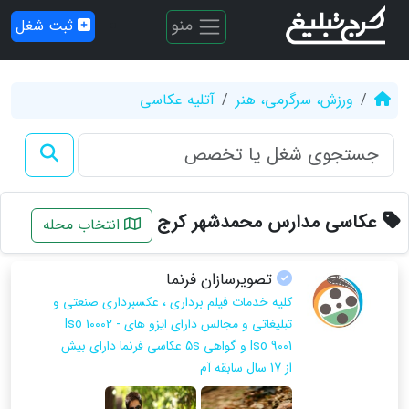
منو
ثبت شغل
ورزش، سرگرمی، هنر
آتلیه عکاسی
عکاسی مدارس محمدشهر کرج
انتخاب محله
تصویرسازان فرنما
کلیه خدمات فیلم برداری ، عکسبرداری صنعتی و
تبلیغاتی و مجالس دارای ایزو های Iso 10002 -
Iso 9001 و گواهی 5s عکاسی فرنما دارای بیش
از 17 سال سابقه آم