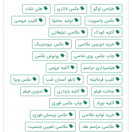
طراحی لوگو
عکس لاتاری
هلی شات
عکس پاسپورت
تولید محتوا
کلیپ عروسی
آتلیه کودک
عکاسی تبلیغاتی
خرید دوربین عکاسی
عکس بیومتریک
چاپ عکس روی شاسی
روتوش عکس
فیلمبرداری مراسم
آتلیه عروس
کلیپ فرمالیته
تابلو آسمان شب
عکس ویزا
ساخت فیلم
آتلیه بارداری
تدوین فیلم
آتلیه نوزاد
چاپ عکس فوری
خرید لوازم عکاسی
عکس پرسنلی فوری
عکاسی مراسم عقد
عکاسی تعیین جنسیت