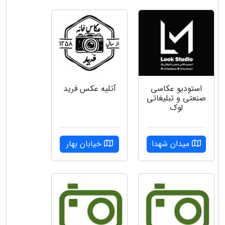
استودیو عکاسی
آتلیه عکس فرید
صنعتی و تبلیغاتی
لوک
میدان شهدا
خیابان بهار