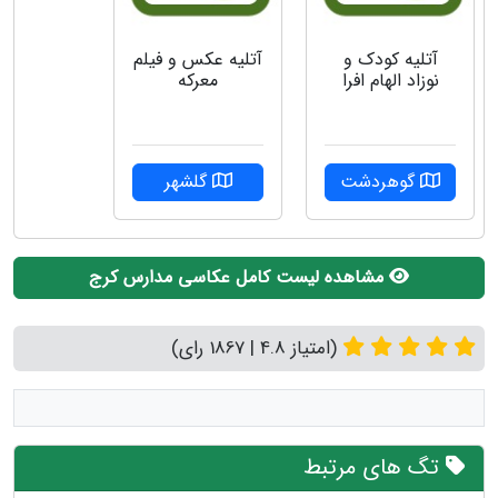
آتلیه کودک و
آتلیه عکس و فیلم
نوزاد الهام افرا
معرکه
گوهردشت
گلشهر
مشاهده لیست کامل عکاسی مدارس کرج
(امتیاز 4.8 | 1867 رای)
تگ های مرتبط