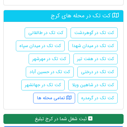
کت تک در محله های کرج
کت تک در گوهردشت
کت تک در طالقانی
کت تک در میدان شهدا
کت تک در میدان سپاه
کت تک در هفت تیر
کت تک در مهرشهر
کت تک در درختی
کت تک در حسین آباد
کت تک در شاهین ویلا
کت تک در جهانشهر
کت تک در گرمدره
تمامی محله ها
ثبت شغل شما در کرج تبلیغ