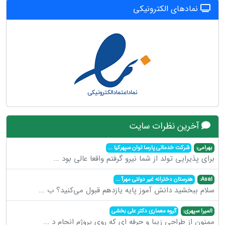
نمادهای الکترونیکی
آخرین نظرات سایت
بهرامی:
شرکت خدماتی پارسا توان سپهرکیا
...
برای پذیرایی تولد از شما نیرو گرفتم واقعا عالی بود
...
Asal:
هنرستان دخترانه غیر دولتی مهرآ
...
سلام ببخشید دانش آموز پایه یازدهم قبول می‌کنید؟ ب
...
المیرا سپهری:
گروه معماری دکتر علی بخشی
ممنون از طراحی زیبا و حرفه ای که روی پروژم انجام د
...