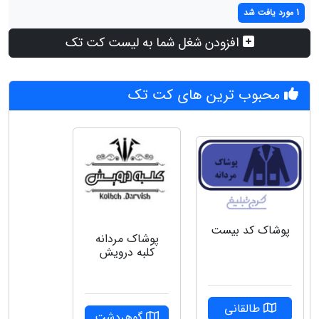
1 مورد یافت شد
افزودن شغل شما به لیست کت تک
محبوب ترین های کت تک
پوشاک کد بیست
پوشاک مردانه
کلبه درویش
طالقانی
گوهردشت