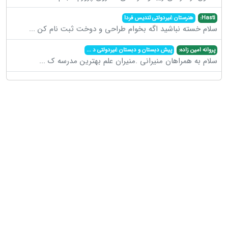
Hasti:
هنرستان غیردولتی تندیس فردا
سلام خسته نباشید اگه بخوام طراحی و دوخت ثبت نام کن
...
پروانه امین زاده:
پیش دبستان و دبستان غیردولتی د
...
سلام به همراهان منیرانی .منیران علم بهترین مدرسه ک
...