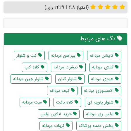
(امتیاز 4.8 | 2429 رای)
تگ های مرتبط
کاپشن مردانه
پیراهن مردانه
کت و شلوار
کفش مردانه
تیشرت مردانه
کلاه کپ
هودی مردانه
شلوار کتان
شلوار جین مردانه
اکسسوری مردانه
کیف مردانه
شلوار پارچه ای
کلاه بافت
ست مردانه
لباس زیر مردانه
خرید آنلاین لباس
پخش عمده پوشاک
کروات مردانه