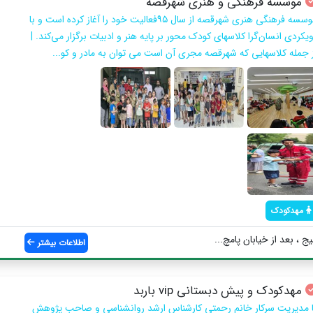
موسسه فرهنگی و هنری شهرقصه
موسسه فرهنگی هنری شهرقصه از سال ۹۵فعالیت خود را آغاز کرده است و با
یکردی انسان‌گرا کلاسهای کودک محور بر پایه هنر و ادبیات برگزار می‌کند. |
ز جمله کلاسهایی که شهرقصه مجری آن است می توان به مادر و کو...
مهدکودک
ج ، بعد از خیابان پامچ...
اطلاعات بیشتر
مهدکودک و پیش دبستانی vip باربد
ا مدیریت سرکار خانم رحمتی کارشناس ارشد روانشناسی و صاحب پژوهش