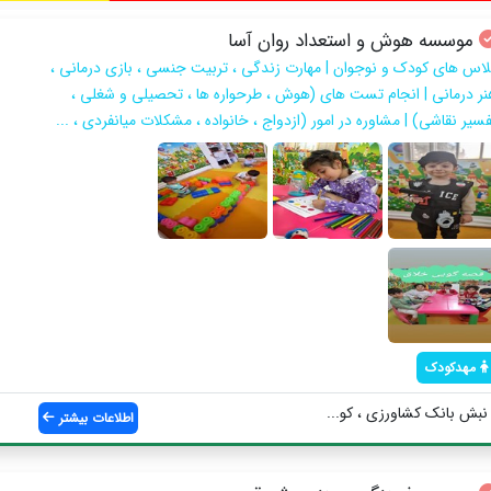
موسسه هوش و استعداد روان آسا
لاس های کودک و نوجوان | مهارت زندگی ، تربیت جنسی ، بازی درمانی ،
نر درمانی | انجام تست های (هوش ، طرحواره ها ، تحصیلی و شغلی ،
فسیر نقاشی) | مشاوره در امور (ازدواج ، خانواده ، مشکلات میانفردی ، ...
مهدکودک
 نبش بانک کشاورزی ، کو...
اطلاعات بیشتر