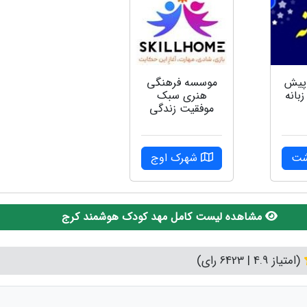
پیش
موسسه فرهنگی
بانه
هنری سبک
موفقیت زندگی
شت
شهرک اوج
مشاهده لیست کامل مهد کودک هوشمند کرج
(امتیاز 4.9 | 6423 رای)