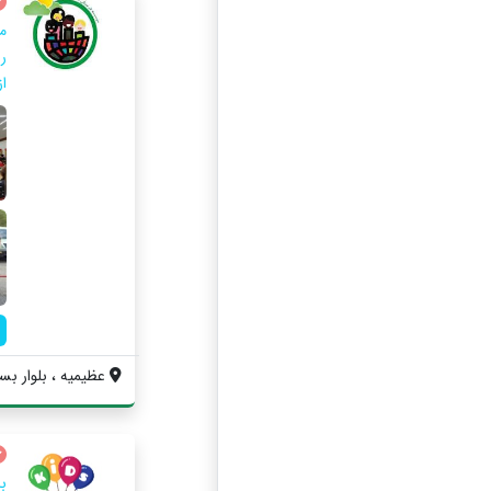
رو
ا
عظیمیه ، بلوار بسی
ب