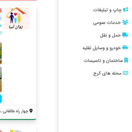
چاپ و تبلیغات
ک
خدمات عمومی
ه
ت
حمل و نقل
خودرو و وسایل نقلیه
ساختمان و تاسیسات
محله های کرج
چهار راه طالقانی ،