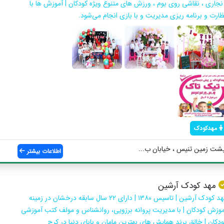
 نجاری ، نقاشی روی بوم ، ورزش های متنوع ویژه کودکان | آموزش ها با
ظارت و برنامه ریزی مدیریت و با بازی انجام می‌شود.
مهدکودک
پشت زمین تنیس ، خیابان ب...
اطلاعات بیشتر
مهد کودک آرشین
مهد کودک آرشین | تاسیس ۱۳۸۰ | دارای ۲۲ سال سابقه درخشان در زمینه
موزش کودکان | با مدیریت پروانه برزویی، روانشناس و مولف کتب آموزشی
ودکان | خالق برند همایش های بهترین مامان و بابای دنیا در کرج