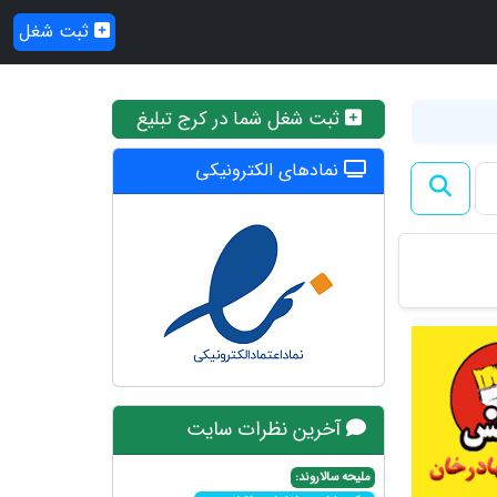
ثبت شغل
ثبت شغل شما در کرج تبلیغ
نمادهای الکترونیکی
آخرین نظرات سایت
ملیحه سالاروند: