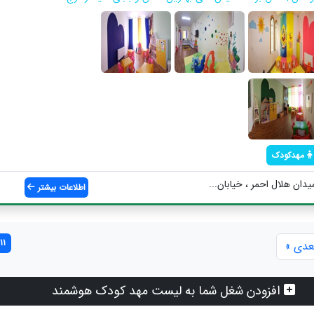
مهدکودک
دان هلال احمر ، خیابان...
اطلاعات بیشتر
11 مورد یافت شد
عدی »
افزودن شغل شما به لیست مهد کودک هوشمند