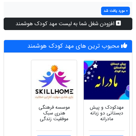
0 مورد یافت شد
افزودن شغل شما به لیست مهد کودک هوشمند
محبوب ترین های مهد کودک هوشمند
مهدکودک و پیش
موسسه فرهنگی
دبستانی دو زبانه
هنری سبک
مادرانه
موفقیت زندگی