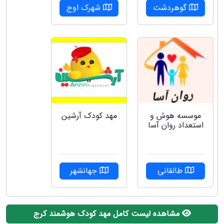
گوهردشت
شهرک اوج
موسسه هوش و
مهد کودک آرشین
استعداد روان آسا
طالقانی
جهانشهر
مشاهده لیست کامل مهد کودک هوشمند کرج