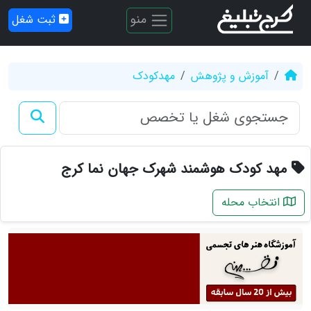
منو
ثبت شغل
آموزش و پژوهش
مهدکودک
مهد کودک هوشمند شهرک جهان نما کرج
انتخاب محله