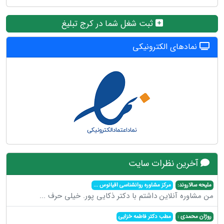
ثبت شغل شما در کرج تبلیغ
نمادهای الکترونیکی
آخرین نظرات سایت
ملیحه سالاروند:
مرکز مشاوره روانشناسی اقیانوس
...
من مشاوره آنلاین داشتم با دکتر ذکایی پور. خیلی حرف
...
روژان محمدی :
مطب دکتر فاطمه خزایی