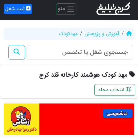
منو
ثبت شغل
آموزش و پژوهش
مهدکودک
مهد کودک هوشمند کارخانه قند کرج
انتخاب محله