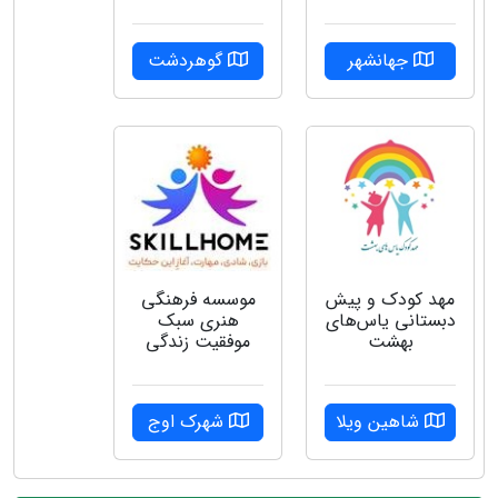
جهانشهر
گوهردشت
مهد کودک و پیش
موسسه فرهنگی
دبستانی یاس‌های
هنری سبک
بهشت
موفقیت زندگی
شاهین ویلا
شهرک اوج