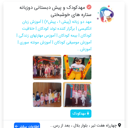
مهدکودک و پیش دبستانی دوزبانه
ستاره های خوشبختی
مهد دو زبانه (پیش 1 ، پیش۲) | آموزش زبان
انگلیسی | برگزار کننده تولد کودکان | خلاقیت
کودکان | بیمه کودکان | آموزس مهارتهای زندگی |
آموزش موسیقی کودکان | آموزش مونته سوری |
آموزش...
مهدکودک
چهارراه هفت تیر ، بلوار بلال ، بعد از رس...
اطلاعات بیشتر