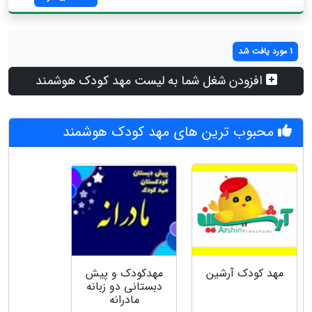
1 مورد یافت شد
افزودن شغل شما به لیست مهد کودک هوشمند
محبوب ترین های مهد کودک هوشمند
مهد کودک آرشین
مهدکودک و پیش
دبستانی دو زبانه
مادرانه