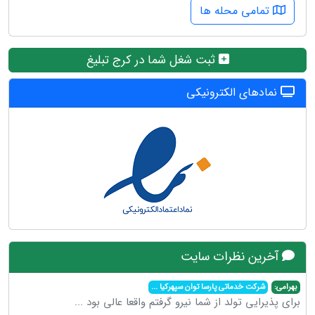
تمامی محله ها
ثبت شغل شما در کرج تبلیغ
نمادهای الکترونیکی
آخرین نظرات سایت
بهرامی:
شرکت خدماتی پارسا توان سپهرکیا
...
برای پذیرایی تولد از شما نیرو گرفتم واقعا عالی بود
...