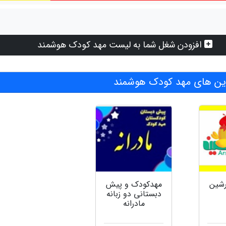
افزودن شغل شما به لیست مهد کودک هوشمند
ن های مهد کودک هوشمند
رشین
مهدکودک و پیش
دبستانی دو زبانه
مادرانه