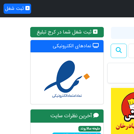
ثبت شغل
ثبت شغل شما در کرج تبلیغ
نمادهای الکترونیکی
آخرین نظرات سایت
ملیحه سالاروند: