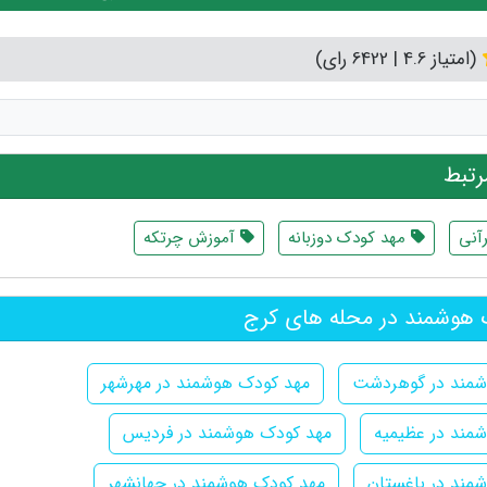
(امتیاز 4.6 | 6422 رای)
تبط
آنی
مهد کودک دوزبانه
آموزش چرتکه
هوشمند در محله های کرج
شمند در گوهردشت
مهد کودک هوشمند در مهرشهر
مند در عظیمیه
مهد کودک هوشمند در فردیس
مند در باغستان
مهد کودک هوشمند در جهانشهر