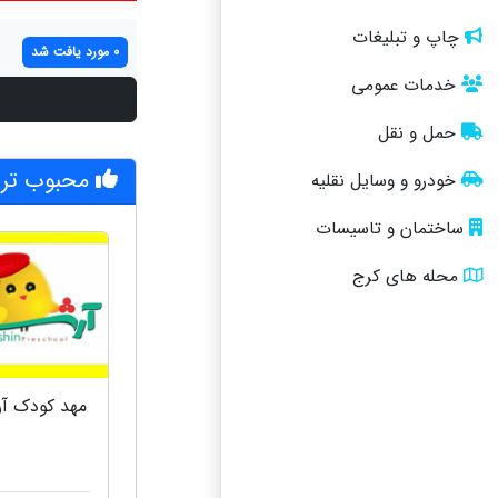
چاپ و تبلیغات
0 مورد یافت شد
خدمات عمومی
حمل و نقل
محبوب تری
خودرو و وسایل نقلیه
ساختمان و تاسیسات
محله های کرج
مهد کودک آ