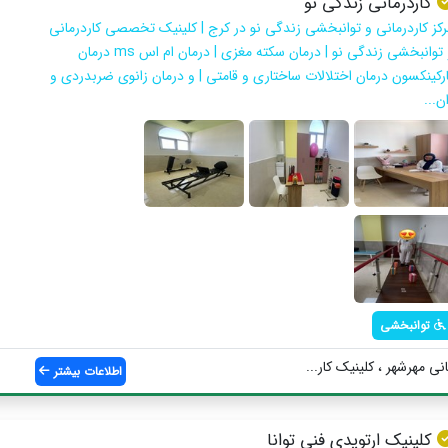
کاردرمانی زندگی نو
رکز کاردرمانی و توانبخشی زندگی نو در کرج | کلینیک تخصصی کاردرمانی
و توانبخشی زندگی نو | درمان سکته مغزی | درمان ام اس ms درمان
ارکینکسون درمان اختلالات ساختاری و قامتی | و درمان زانوی ضربدردی و
ن...
توانبخشی
نی مهرشهر ، کلینیک کار...
اطلاعات بیشتر
کلینیک ارتوپدی فنی توانا