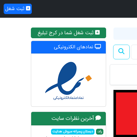
ثبت شغل
ثبت شغل شما در کرج تبلیغ
نمادهای الکترونیکی
آخرین نظرات سایت
راد:
دبستان پسرانه سروش هدایت