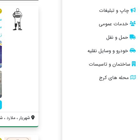
چاپ و تبلیغات
س
خدمات عمومی
س
ز
حمل و نقل
خودرو و وسایل نقلیه
ساختمان و تاسیسات
محله های کرج
شهریار ، ملارد ، ش