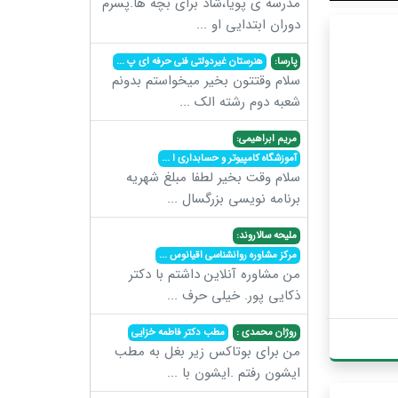
مدرسه ی پویا،شاد برای بچه ها.پسرم
دوران ابتدایی او
...
پارسا:
هنرستان غیردولتی فنی حرفه ای پ
...
سلام وقتتون بخیر میخواستم بدونم
شعبه دوم رشته الک
...
مریم ابراهیمی:
آموزشگاه کامپیوتر و حسابداری ا
...
سلام وقت بخیر لطفا مبلغ شهریه
برنامه نویسی بزرگسال
...
ملیحه سالاروند:
مرکز مشاوره روانشناسی اقیانوس
...
من مشاوره آنلاین داشتم با دکتر
ذکایی پور. خیلی حرف
...
روژان محمدی :
مطب دکتر فاطمه خزایی
من برای بوتاکس زیر بغل به مطب
ایشون رفتم .ایشون با
...