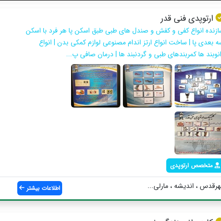
ارتوپدی فنی قدر
ازنده انواع کفی و کفش و صندل های طبی طبق اسکن پا هر فرد با اسکن
ه بعدی پا | ساخت انواع ارتز اندام مصنوعی لوازم کمکی بدن | انواع
انوبند ها کمربندهای طبی و گردنبند ها | درمان صافی پ...
متخصص ارتوپدی
هرقدس ، اندیشه ، مارلی...
اطلاعات بیشتر