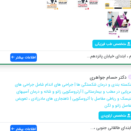
متخصص طب فیزیکی
 ابتدای خیابان پانزدهم...
اطلاعات بیشتر
دکتر حسام جواهری
کسته بندی و درمان شکستگی ها | جراحی های اندام شامل جراحی های
رپایی در مطب و بیمارستانی | آرتروسکوپی زانو و شانه و درمان آسیبهای
نیسک و رباطی مفاصل با آتروسکوپی | ناهنجاری های مادرزادی ، تعویض
فاصل زانو و لگن
متخصص ارتوپدی
ابتدای طالقانی جنوبی ،...
اطلاعات بیشتر