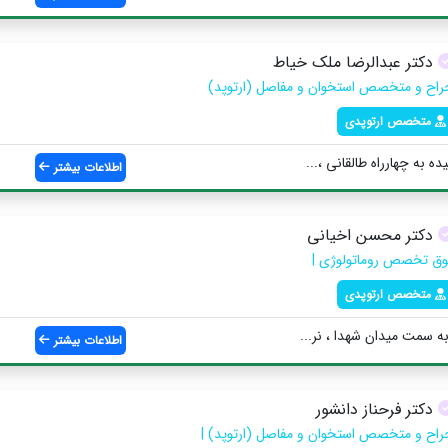
دکتر عبدالرضا ملک خیاط
راح و متخصص استخوان و مفاصل (ارتوپد)
متخصص ارتوپدی
ه به چهارراه طالقانی ،...
اطلاعات بیشتر
دکتر محسن اخیانی
وق تخصص روماتولوژی |
متخصص ارتوپدی
به سمت میدان شهدا ، نر...
اطلاعات بیشتر
دکتر فرحناز دانشور
راح و متخصص استخوان و مفاصل (ارتوپد) |