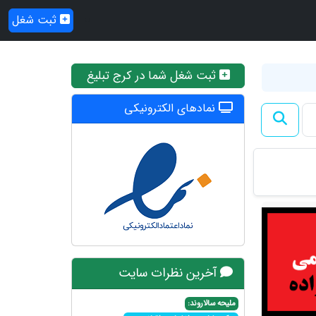
ثبت شغل
ثبت شغل شما در کرج تبلیغ
نمادهای الکترونیکی
آخرین نظرات سایت
ملیحه سالاروند: