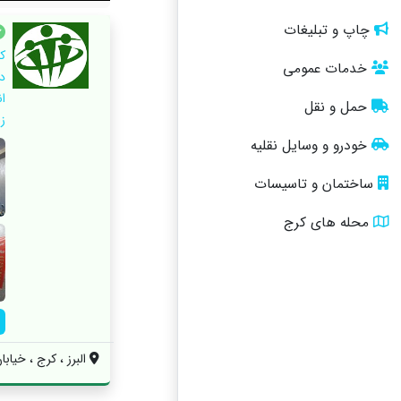
چاپ و تبلیغات
ک
خدمات عمومی
د
ا
حمل و نقل
ز
خودرو و وسایل نقلیه
ساختمان و تاسیسات
محله های کرج
البرز ، کرج ، خیاب