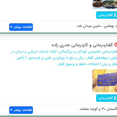
گفتاردرمانی
 بهشتی ، مابین میدان شه...
اطلاعات بیشتر
گفتاردرمانی و کاردرمانی خدری زاده
فتاردرمانی تخصصی کودکان و بزرگسالان | ارائه خدمات ارزیابی و درمان در
مامی حیطه‌های گفتار ، زبان و بلع با رویکردی علمی و فردمحور: | تأخیر
فتار و زبان | اختلالات تلفظ و وضوح گفتار
گفتاردرمانی
وچه بنفشه ...
اطلاعات بیشتر