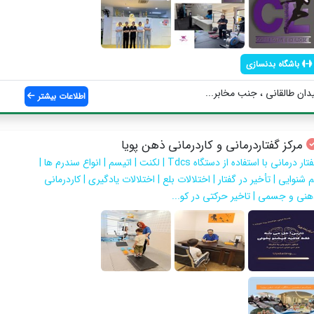
باشگاه بدنسازی
دان طالقانی ، جنب مخابر...
اطلاعات بیشتر
مرکز گفتاردرمانی و کاردرمانی ذهن پویا
گفتار درمانی با استفاده از دستگاه Tdcs | لكنت | اتیسم | انواع سندرم ها |
 شنوایی | تأخیر در گفتار | اختلالات بلع | اختلالات یادگیری | کاردرمانی
هنی و جسمی | تاخیر حرکتی در کو...