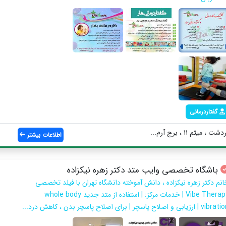
گفتاردرمانی
ثم ۱۱ ، برج آرم...
اطلاعات بیشتر
باشگاه تخصصی وایب متد دکتر زهره نیکزاده
انم دکتر زهره نیکزاده ، دانش آموخته دانشگاه تهران با فیلد تخصصی
Vibe Therapy | خدمات مرکز: | استفاده از متد جدید whole body
v | ارزیابی و اصلاح پاسچر | برای اصلاح پاسچر بدن ، کاهش درد...