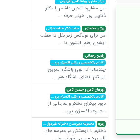
مرکز مشاوره روانشناسی اقیانوس
...
من مشاوره آنلاین داشتم با دکتر
ذکایی پور. خیلی حرف
...
روژان محمدی :
مطب دکتر فاطمه خزایی
من برای بوتاکس زیر بغل به مطب
ایشون رفتم .ایشون با
...
رادین رحمانی:
آکادمی تخصصی ورزشی اکسیژن پرو
...
چندساله که توی باشگاه تمرین
می‌کنم. فضای باشگاه هم
...
اورهان کامل و حسین کامل:
آکادمی تخصصی ورزشی اکسیژن پرو
...
درود بیکران تشکر و قدردانی از
مجموعه اکسیژن پرو
...
زری:
مجموعه دبیرستان دخترانه غیردول
...
دخترم با دوستش در مدرسه جان
افرین درس می خوند . ما
...