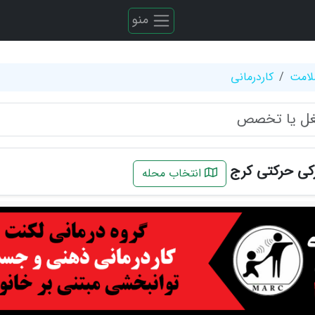
منو
لامت
کاردرمانی
رکی حرکتی کرج
انتخاب محله