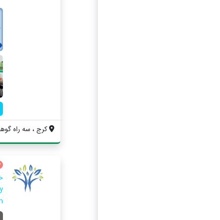
کرج ، سه راه گوهردشت ، می
خ
ibration