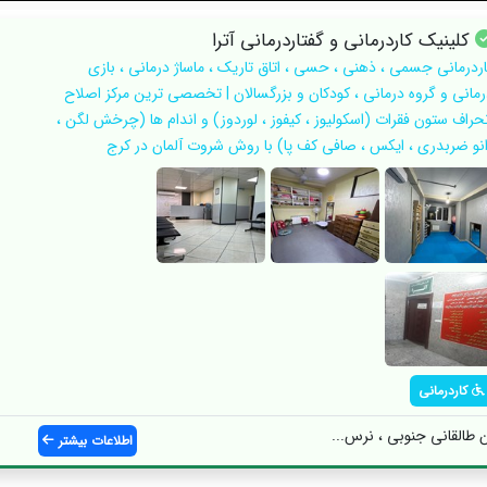
کلینیک کاردرمانی و گفتاردرمانی آترا
اردرمانی جسمی ، ذهنی ، حسی ، اتاق تاریک ، ماساژ درمانی ، بازی
رمانی و گروه درمانی ، کودکان و بزرگسالان | تخصصی ترین مرکز اصلاح
نحراف ستون فقرات (اسکولیوز ، کیفوز ، لوردوز) و اندام ها (چرخش لگن ،
انو ضربدری ، ایکس ، صافی کف پا) با روش شروت آلمان در کرج
کاردرمانی
ان طالقانی جنوبی ، نرس...
اطلاعات بیشتر