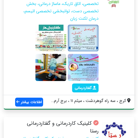
تخصصی، اتاق تاریک، ماساژ درمانی، بخش
تخصصی دست، توانبخشی تخصصی اتیسم،
درمان لکنت زبان
گفتاردرمانی
کرج ، سه راه گوهردشت ، میثم ۱۱ ، برج آرم...
اطلاعات بیشتر
کلینیک کاردرمانی و گفتاردرمانی
رستا