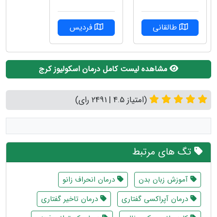
فردیس
طالقانی
مشاهده لیست کامل درمان اسکولیوز کرج
(امتیاز 4.5 | 2491 رای)
تگ های مرتبط
آموزش زبان بدن
درمان انحراف زانو
درمان آپراکسی گفتاری
درمان تاخیر گفتاری