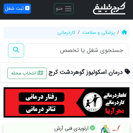
منو
ثبت شغل
پزشکی و سلامت
کاردرمانی
درمان اسکولیوز گوهردشت کرج
انتخاب محله
ارتوپدی فنی آرش