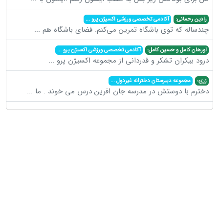
رادین رحمانی:
آکادمی تخصصی ورزشی اکسیژن پرو
...
چندساله که توی باشگاه تمرین می‌کنم. فضای باشگاه هم
...
اورهان کامل و حسین کامل:
آکادمی تخصصی ورزشی اکسیژن پرو
...
درود بیکران تشکر و قدردانی از مجموعه اکسیژن پرو
...
زری:
مجموعه دبیرستان دخترانه غیردول
...
دخترم با دوستش در مدرسه جان افرین درس می خوند . ما
...