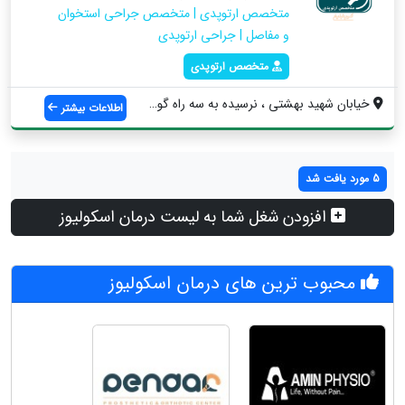
متخصص ارتوپدی | متخصص جراحی استخوان
و مفاصل | جراحی ارتوپدی
متخصص ارتوپدی
خیابان شهید بهشتی ، نرسیده به سه راه گوه...
اطلاعات بیشتر
5 مورد یافت شد
افزودن شغل شما به لیست درمان اسکولیوز
محبوب ترین های درمان اسکولیوز