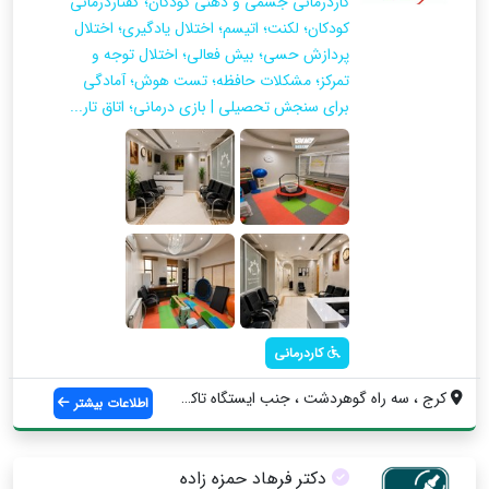
کاردرمانی جسمی و ذهنی کودکان؛ گفتاردرمانی
کودکان؛ لکنت؛ اتیسم؛ اختلال یادگیری؛ اختلال
پردازش حسی؛ بیش فعالی؛ اختلال توجه و
تمرکز؛ مشکلات حافظه؛ تست هوش؛ آمادگی
برای سنجش تحصیلی | بازی درمانی؛ اتاق تار...
کاردرمانی
کرج ، سه راه گوهردشت ، جنب ایستگاه تاکسی...
اطلاعات بیشتر
دکتر فرهاد حمزه زاده