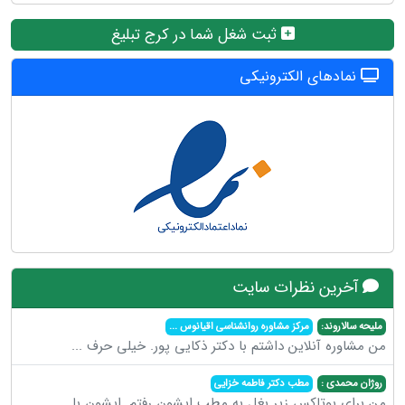
ثبت شغل شما در کرج تبلیغ
نمادهای الکترونیکی
آخرین نظرات سایت
ملیحه سالاروند:
مرکز مشاوره روانشناسی اقیانوس
...
من مشاوره آنلاین داشتم با دکتر ذکایی پور. خیلی حرف
...
روژان محمدی :
مطب دکتر فاطمه خزایی
من برای بوتاکس زیر بغل به مطب ایشون رفتم .ایشون با
...