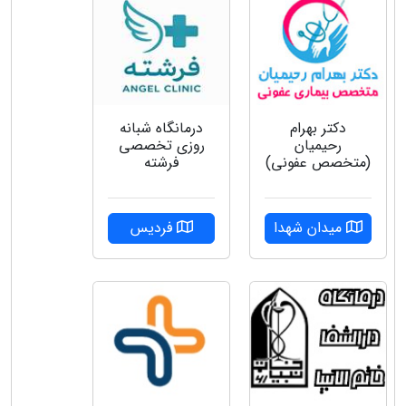
دکتر بهرام
درمانگاه شبانه
رحیمیان
روزی تخصصی
(متخصص عفونی)
فرشته
میدان شهدا
فردیس