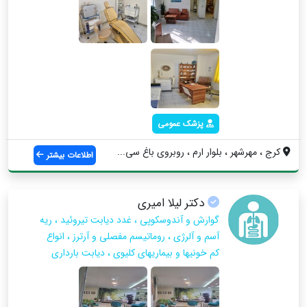
پزشک عمومی
کرج ، مهرشهر ، بلوار ارم ، روبروی باغ سی...
اطلاعات بیشتر
دکتر لیلا امیری
گوارش و آندوسکوپی ، غدد دیابت تیروئید ، ریه
آسم و آلرژی ، روماتیسم مفصلی و آرترز ، انواع
کم خونیها و بیماریهای کلیوی ، دیابت بارداری