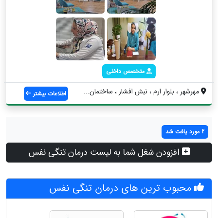
متخصص داخلی
مهرشهر ، بلوار ارم ، نبش افشار ، ساختمان...
اطلاعات بیشتر
2 مورد یافت شد
افزودن شغل شما به لیست درمان تنگی نفس
محبوب ترین های درمان تنگی نفس