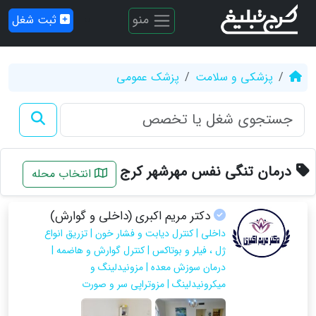
منو
ثبت شغل
پزشکی و سلامت
پزشک عمومی
درمان تنگی نفس مهرشهر کرج
انتخاب محله
دکتر مریم اکبری (داخلی و گوارش)
داخلی | کنترل دیابت و فشار خون | تزریق انواع
ژل ، فیلر و بوتاکس | کنترل گوارش و هاضمه |
درمان سوزش معده | مزونیدلینگ و
میکرونیدلینگ | مزوتراپی سر و صورت