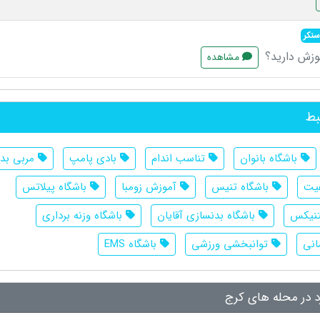
سنکر
موزش دارید؟
مشاهده
بط
باشگاه بانوان
تناسب اندام
بادی پامپ
مربی بد
فیت
باشگاه تنیس
آموزش زومبا
باشگاه پیلاتس
تنیکس
باشگاه بدنسازی آقایان
باشگاه وزنه برداری
انی
توانبخشی ورزشی
باشگاه EMS
رد در محله های کرج