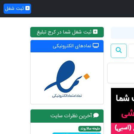
ثبت شغل
ثبت شغل شما در کرج تبلیغ
نمادهای الکترونیکی
آخرین نظرات سایت
ملیحه سالاروند: