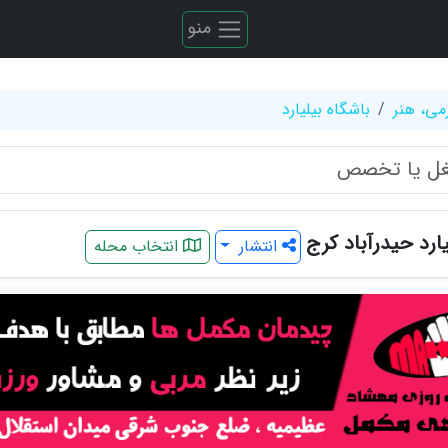
منو
می، هنر
باشگاه بیلیارد
یارد حیدرآباد کرج
انتشار
انتخاب محله