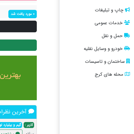
چاپ و تبلیغات
0 مورد یافت شد
خدمات عمومی
حمل و نقل
خودرو و وسایل نقلیه
ساختمان و تاسیسات
محله های کرج
آخرین نظرات 
کاربر :
گیم و بیلیارد 
سلام