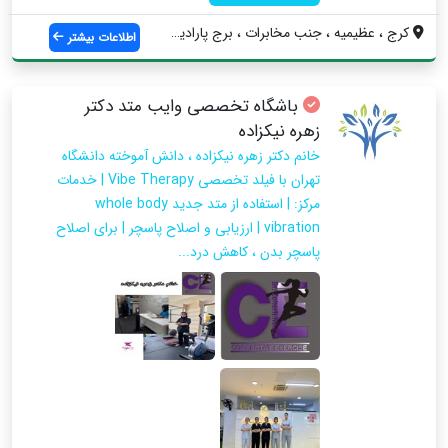
کرج ، عظیمیه ، جنب مخابرات ، برج پارادیس...
اطلاعات بیشتر
باشگاه تخصصی وایب متد دکتر
زهره نیکزاده
خانم دکتر زهره نیکزاده ، دانش آموخته دانشگاه
تهران با فیلد تخصصی Vibe Therapy | خدمات
مرکز: | استفاده از متد جدید whole body
vibration | ارزیابی و اصلاح پاسچر | برای اصلاح
پاسچر بدن ، کاهش درد...