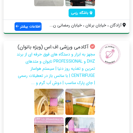
باشگاه رزمی
آزادگان ، خیابان برغان ، خیابان رمضانی ن...
اطلاعات بیشتر
آکادمی ورزشی اف.اس (ویژه بانوان)
مجهز به ابزار و دستگاه های فوق حرفه ای از برند
DHZ و PROFESSIONAL تایوان و متدهای
تمرین و تغذیه روز دنیا | سیستم هواساز
CENTRIFUGE | با سانس باز در تعطیلات رسمی
| جای پارک مناسب | دوش آب گرم و ...