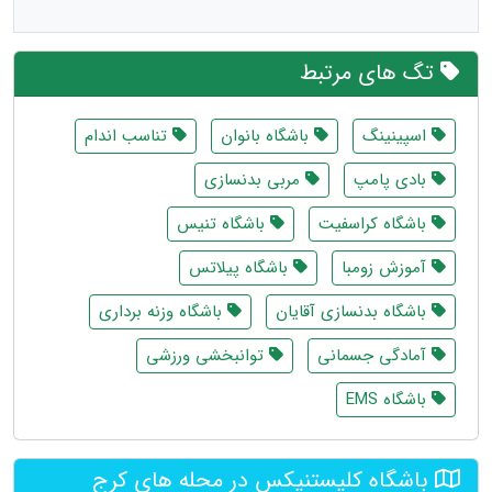
تگ های مرتبط
اسپینینگ
باشگاه بانوان
تناسب اندام
بادی پامپ
مربی بدنسازی
باشگاه کراسفیت
باشگاه تنیس
آموزش زومبا
باشگاه پیلاتس
باشگاه بدنسازی آقایان
باشگاه وزنه برداری
آمادگی جسمانی
توانبخشی ورزشی
باشگاه EMS
باشگاه کلیستنیکس در محله های کرج