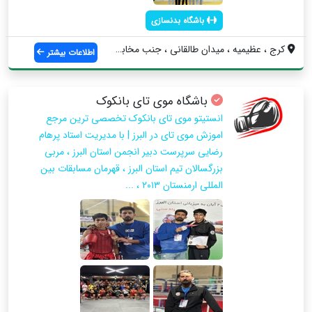
باشگاه بدنسازی
کرج ، عظیمیه ، میدان طالقانی ، جنب مخابر...
اطلاعات بیشتر
باشگاه موی تای بانکوک
انستیتو موی تای بانکوک تخصصی ترین مرجع
اموزش موی تای در البرز | با مدیریت استاد پرهام
رضایی سرپرست دبیر انجمن استان البرز ، مربی
بزرگسالان تیم استان البرز ، قهرمان مسابقات بین
المللی ارمنستان ۲۰۱۳ ، ...