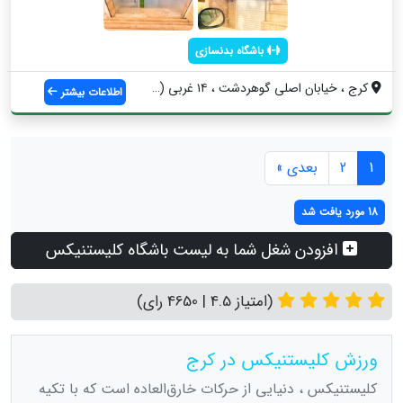
باشگاه بدنسازی
کرج ، خیابان اصلی گوهردشت ، ۱۴ غربی (فاز...
اطلاعات بیشتر
1
2
بعدی »
18 مورد یافت شد
افزودن شغل شما به لیست باشگاه کلیستنیکس
(امتیاز 4.5 | 4650 رای)
ورزش کلیستنیکس در کرج
کلیستنیکس ، دنیایی از حرکات خارق‌العاده است که با تکیه