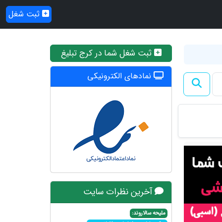
ثبت شغل
ثبت شغل شما در کرج تبلیغ
نمادهای الکترونیکی
آخرین نظرات سایت
ملیحه سالاروند: