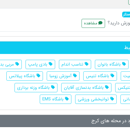
سنکر
موزش دارید؟
مشاهده
بط
باشگاه بانوان
تناسب اندام
بادی پامپ
مربی بد
فیت
باشگاه تنیس
آموزش زومبا
باشگاه پیلاتس
تنیکس
باشگاه بدنسازی آقایان
باشگاه وزنه برداری
انی
توانبخشی ورزشی
باشگاه EMS
رد در محله های کرج