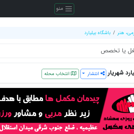
منو
می، هنر
باشگاه بیلیارد
ارد شهریار
انتشار
انتخاب محله