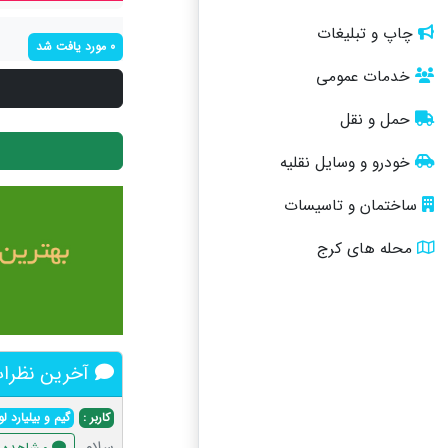
چاپ و تبلیغات
0 مورد یافت شد
خدمات عمومی
حمل و نقل
خودرو و وسایل نقلیه
ساختمان و تاسیسات
محله های کرج
آخرین نظرات 
کاربر :
گیم و بیلیارد 
سلام