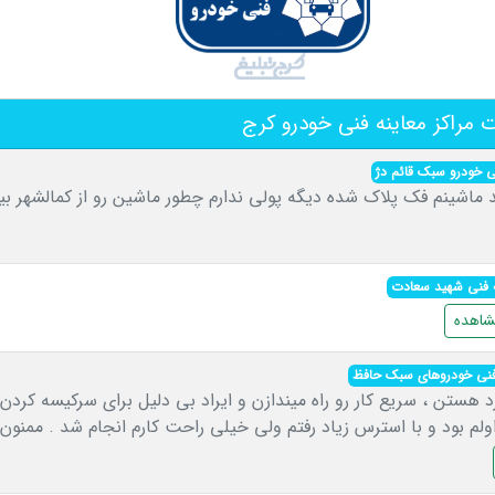
مراکز معاینه فنی خودرو کرج
نی خودرو سبک قائم دژ
ماشینم فک پلاک شده دیگه پولی ندارم چطور ماشین رو از کمالشهر بیا
ه فنی شهید سعادت
اهده
 فنی خودروهای سبک حافظ
ستن ، سریع کار رو راه میندازن و ایراد بی دلیل برای سرکیسه کردن
اولم بود و با استرس زیاد رفتم ولی خیلی راحت کارم انجام شد . ممنون 