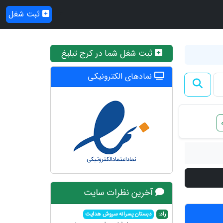
ثبت شغل
ثبت شغل شما در کرج تبلیغ
نمادهای الکترونیکی
آخرین نظرات سایت
راد:
دبستان پسرانه سروش هدایت