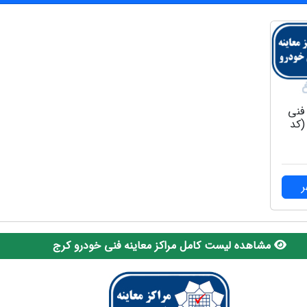
 فنی
(کد
مشاهده لیست کامل مراکز معاینه فنی خودرو کرج