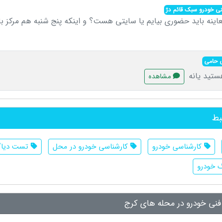
فنی خودرو سبک قائم دژ
عاینه باید حضوری بیایم یا سایتی هست؟ و اینکه پنج شنبه هم مرکز 
ی حامی
هستید یانه
مشاهده
بط
کارشناسی خودرو
کارشناسی خودرو در محل
تست دیا
خودرو
 فنی خودرو در محله های کرج