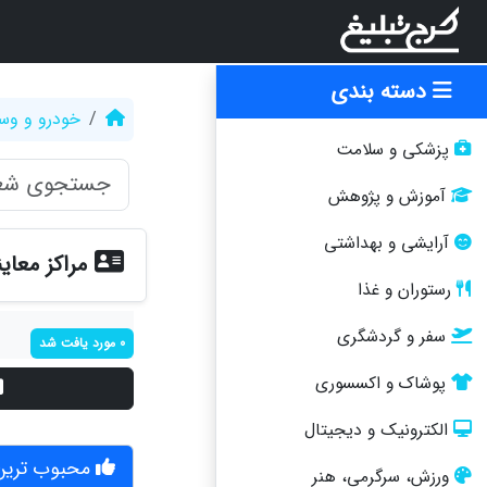
دسته بندی
خودرو و وسا
پزشکی و سلامت
آموزش و پژوهش
آرایشی و بهداشتی
مراکز معای
رستوران و غذا
سفر و گردشگری
0 مورد یافت شد
پوشاک و اکسسوری
الکترونیک و دیجیتال
محبوب ترین 
ورزش، سرگرمی، هنر