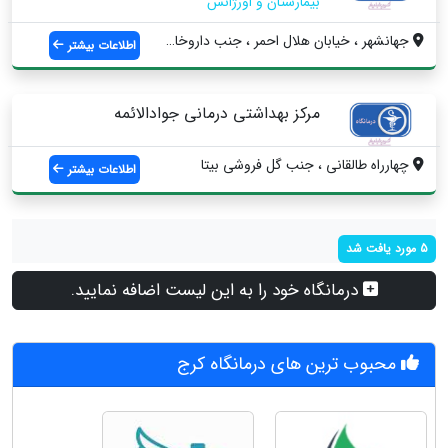
بیمارستان و اورژانس
جهانشهر ، خیابان هلال احمر ، جنب داروخان...
اطلاعات بیشتر
مرکز بهداشتی درمانی جوادالائمه
چهارراه طالقانی ، جنب گل فروشی بیتا
اطلاعات بیشتر
5 مورد یافت شد
درمانگاه خود را به این لیست اضافه نمایید.
محبوب ترین های درمانگاه کرج