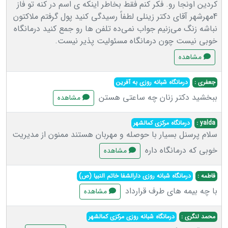
کردین اونجا رو. فکر کنم فقط بخاطر اینکه ی اسم در کنه تو فاز
4مهرشهر آقای دکتر زینلی لطفاً رسیدگی کنید پول گرفتم ملاکتون
نباشه زنگ می‌زنیم جواب نمی‌ده تلفن ها رو جمع کنید درمانگاه
خوبی نیست چون درمانگاه مسئولیت پذیر نیست.
مشاهده
جعفری :
درمانگاه شبانه روزی به آفرین
ببخشید دکتر زنان چه ساعتی هستن
مشاهده
yalda :
درمانگاه مرکزی کمالشهر
سلام پرسنل بسیار با حوصله و مهربان هستند ممنون از مدیریت
خوبی که درمانگاه داره
مشاهده
فاطمه :
درمانگاه شبانه روزی دارالشفا خاتم النبیا (ص)
با چه بیمه های طرف قرارداد
مشاهده
محمد لنگری :
درمانگاه شبانه روزی مرکزی کمالشهر