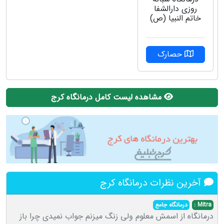
روزی دارالشفا
خاتم النبیا (ص)
حصارک
مشاهده لیست کامل درمانگاه کرج
آخرین نظرات درمانگاه کرج
Mitra :
درمانگاه جامع
درمانگاه از اسمش معلوم ولی زنگ میزنم جواب نمیدی چرا باز