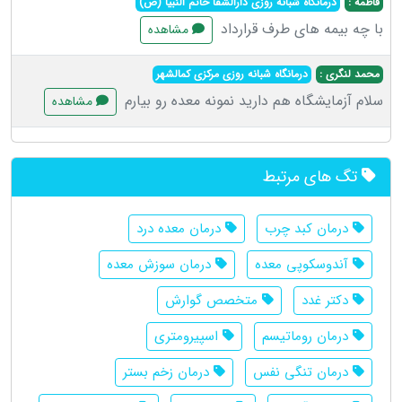
فاطمه :
درمانگاه شبانه روزی دارالشفا خاتم النبیا (ص)
با چه بیمه های طرف قرارداد
مشاهده
محمد لنگری :
درمانگاه شبانه روزی مرکزی کمالشهر
سلام آزمایشگاه هم دارید نمونه معده رو بیارم
مشاهده
تگ های مرتبط
درمان کبد چرب
درمان معده درد
آندوسکوپی معده
درمان سوزش معده
دکتر غدد
متخصص گوارش
درمان روماتیسم
اسپیرومتری
درمان تنگی نفس
درمان زخم بستر