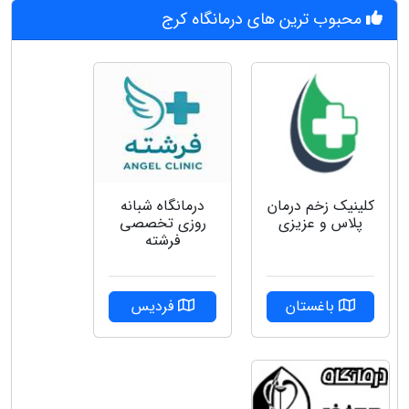
محبوب ترین های درمانگاه کرج
کلینیک زخم درمان
درمانگاه شبانه
پلاس و عزیزی
روزی تخصصی
فرشته
باغستان
فردیس