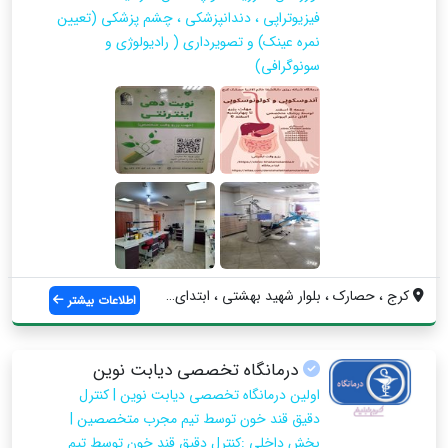
فیزیوتراپی ، دندانپزشکی ، چشم پزشکی (تعیین
نمره عینک) و تصویرداری ( رادیولوژی و
سونوگرافی)
کرج ، حصارک ، بلوار شهید بهشتی ، ابتدای ...
اطلاعات بیشتر
درمانگاه تخصصی دیابت نوین
اولین درمانگاه تخصصی دیابت نوین | کنترل
دقیق قند خون توسط تیم مجرب متخصصین |
بخش داخلی :کنترل دقیق قند خون توسط تیم