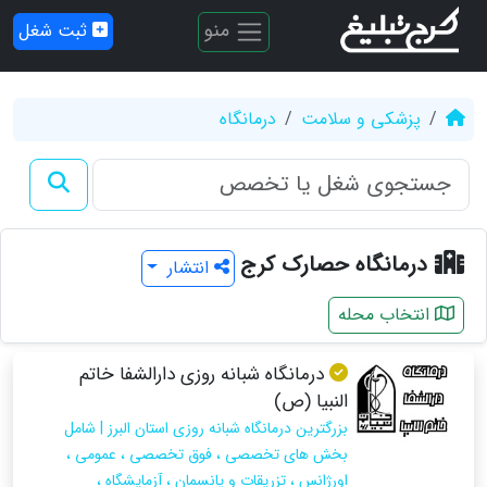
منو
ثبت شغل
پزشکی و سلامت
درمانگاه
درمانگاه حصارک کرج
انتشار
انتخاب محله
درمانگاه شبانه روزی دارالشفا خاتم
النبیا (ص)
بزرگترین درمانگاه شبانه روزی استان البرز | شامل
بخش های تخصصی ، فوق تخصصی ، عمومی ،
اورژانس ، تزریقات و پانسمان ، آزمایشگاه ،