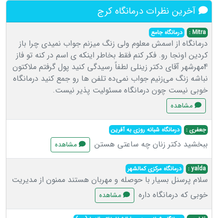
آخرین نظرات درمانگاه کرج
Mitra :
درمانگاه جامع
درمانگاه از اسمش معلوم ولی زنگ میزنم جواب نمیدی چرا باز
کردین اونجا رو. فکر کنم فقط بخاطر اینکه ی اسم در کنه تو فاز
4مهرشهر آقای دکتر زینلی لطفاً رسیدگی کنید پول گرفتم ملاکتون
نباشه زنگ می‌زنیم جواب نمی‌ده تلفن ها رو جمع کنید درمانگاه
خوبی نیست چون درمانگاه مسئولیت پذیر نیست.
مشاهده
جعفری :
درمانگاه شبانه روزی به آفرین
ببخشید دکتر زنان چه ساعتی هستن
مشاهده
yalda :
درمانگاه مرکزی کمالشهر
سلام پرسنل بسیار با حوصله و مهربان هستند ممنون از مدیریت
خوبی که درمانگاه داره
مشاهده