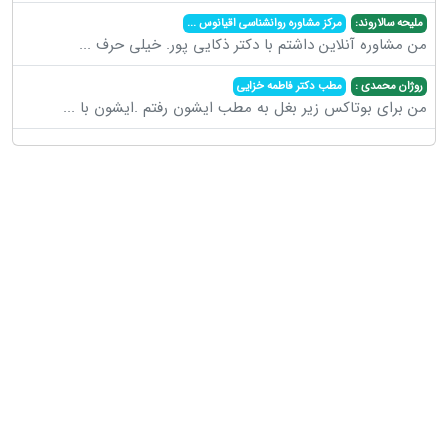
ملیحه سالاروند:
مرکز مشاوره روانشناسی اقیانوس
...
من مشاوره آنلاین داشتم با دکتر ذکایی پور. خیلی حرف
...
روژان محمدی :
مطب دکتر فاطمه خزایی
من برای بوتاکس زیر بغل به مطب ایشون رفتم .ایشون با
...