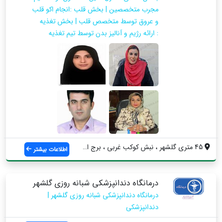
مجرب متخصصین | بخش قلب :انجام اکو قلب
و عروق توسط متخصص قلب | بخش تغذیه
: ارائه رژیم و آنالیز بدن توسط تیم تغذیه
45 متری گلشهر ، نبش کوکب غربی ، برج اسلا...
اطلاعات بیشتر
درمانگاه دندانپزشکی شبانه روزی گلشهر
درمانگاه دندانپزشکی شبانه روزی گلشهر |
دندانپزشکی