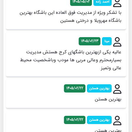
احمد زاده
1405/05/02
با تشکر ویژه از مدیریت فوق العاده این باشگاه بهترین
باشگاه مهرویلا و درختی هستین
مینا
1405/02/23
عالیه یکی ازبهترین باشگهای کرج هستش مدیریت
بسیارمحترم وعالی مربی ها مودب وباشخصیت محیط
عالی وتمیز
بهترین هستن
1405/02/22
بهترین هستن
بهترین هستن
1405/02/22
بهترین هستن