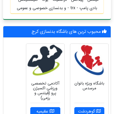
بادی پامپ - trx - و بدنسازی خصوصی و عمومی
محبوب ترین های باشگاه بدنسازی کرج
باشگاه ویژه بانوان
آکادمی تخصصی
مرسدس
ورزشی اکسیژن
پرو (فیتنس و
رزمی)
گوهردشت
عظیمیه