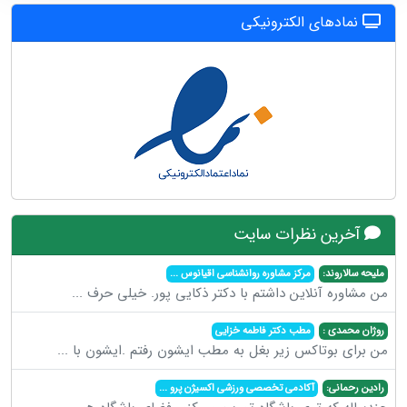
نمادهای الکترونیکی
آخرین نظرات سایت
ملیحه سالاروند:
مرکز مشاوره روانشناسی اقیانوس
...
من مشاوره آنلاین داشتم با دکتر ذکایی پور. خیلی حرف
...
روژان محمدی :
مطب دکتر فاطمه خزایی
من برای بوتاکس زیر بغل به مطب ایشون رفتم .ایشون با
...
رادین رحمانی:
آکادمی تخصصی ورزشی اکسیژن پرو
...