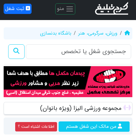
منو
ثبت شغل
ورزش، سرگرمی، هنر
باشگاه بدنسازی
مجموعه ورزشی الیزا (ویژه بانوان)
من مالک این شغل هستم
اطلاعات اشتباه است ؟