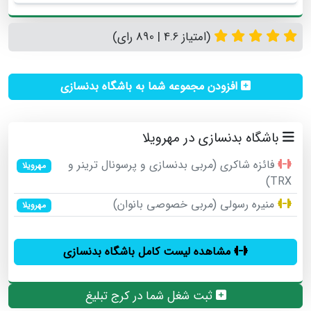
(امتیاز 4.6 | 890 رای)
افزودن مجموعه شما به باشگاه بدنسازی
باشگاه بدنسازی در مهرویلا
فائزه شاکری (مربی بدنسازی و پرسونال ترینر و
مهرویلا
TRX)
منيره رسولي (مربي خصوصي بانوان)
مهرویلا
مشاهده لیست کامل باشگاه بدنسازی
ثبت شغل شما در کرج تبلیغ