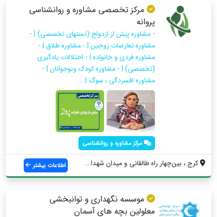
مرکز تخصصی مشاوره و روانشناسی
پروانه
- مشاوره پیش از ازدواج (تستهای تخصصی) | -
مشاوره تعارضات زوجین | - مشاوره طلاق | -
مشاوره فردی و خانواده | - اختلالات یادگیری
(تخصصی) | - مشاوره کودک ونوجوانان | -
مشاوره افسردگی ، سوگ | ...
مرکز مشاوره و روانشناسی
کرج‌ ، بین‌چهار راه طالقانی و میدان شهدا...
اطلاعات بیشتر
موسسه نگهداری و توانبخشی
معلولین بچه های آسمان