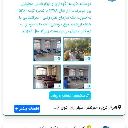
موسسه خیریه نگهداری و توانبخشی معلولین
بی‌ سرپرست | از سال 1378 با شماره ثبت 15280
به صورت یک سازمان غیردولتی - غیرانتفاعی با
هدف ارزشمند نوع‌ دوستی ، خدمات خود را به
کودکان معلول بی‌سرپرست زیر14 سال آغازکرد.
متخصص اعصاب و روان
البرز ، کرج ، مهرشهر ، بلوار ارم ، کوی م...
اطلاعات بیشتر