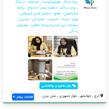
رواندرمانگر ، هیپنوتراپیست ، طرحواره ، درمانگر
، زوج درمانگر ، مشاوره پیش از ازدواج ، روابط
فرازناشویی ، طلاق ، مشاوره فردی (وسواس ،
فوبیا ، پانیک ، اضطراب ، افسردگی ، جنسی) ،
مشکلات بین فردی و روابط عاطفی ، مهارتهای
زندگی
مرکز مشاوره و روانشناسی
کرج ، جهانشهر ، بلوار جمهوری ، نبش بیژن ...
اطلاعات بیشتر