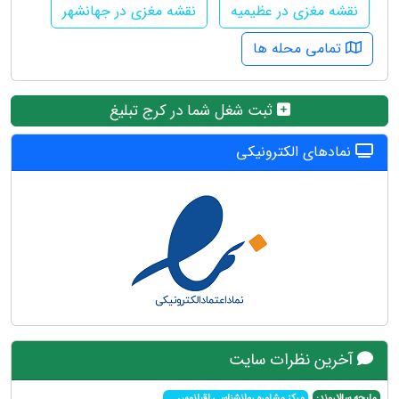
نقشه مغزی در عظیمیه
نقشه مغزی در جهانشهر
تمامی محله ها
ثبت شغل شما در کرج تبلیغ
نمادهای الکترونیکی
آخرین نظرات سایت
ملیحه سالاروند:
مرکز مشاوره روانشناسی اقیانوس
...