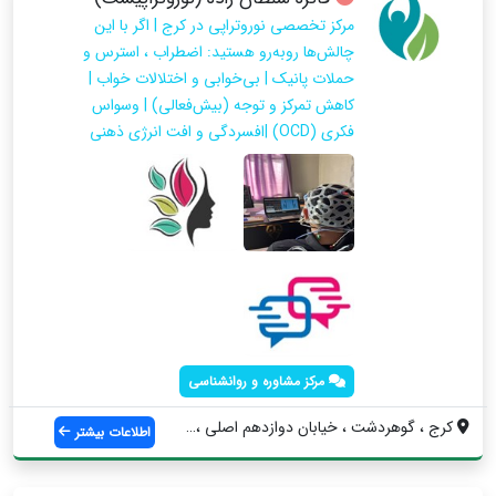
مرکز تخصصی نوروتراپی در کرج | اگر با این
چالش‌ها روبه‌رو هستید: اضطراب ، استرس و
حملات پانیک | بی‌خوابی و اختلالات خواب |
کاهش تمرکز و توجه (بیش‌فعالی) | وسواس
فکری (OCD) |افسردگی و افت انرژی ذهنی
مرکز مشاوره و روانشناسی
کرج ، گوهردشت ، خیابان دوازدهم اصلی ، با...
اطلاعات بیشتر