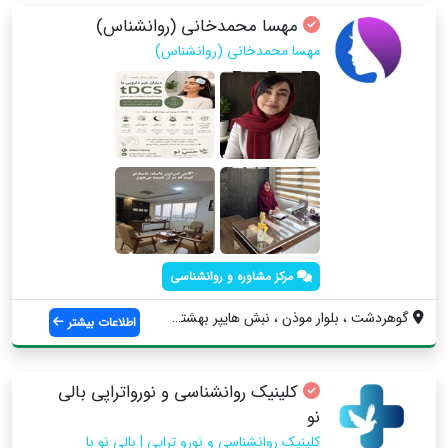
مهسا محمدخانی (روانشناس)
مهسا محمدخانی (روانشناس)
مرکز مشاوره و روانشناسی
گوهردشت ، بلوار موذن ، نبش هایپر بهشتی ،...
اطلاعات بیشتر
کلینیک روانشناسی و نورواتراپی بالی
نو
کلینیک روانشناسی و نورو تراپی | بالی نو با