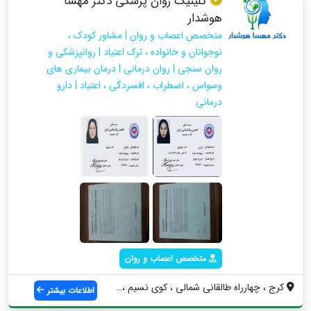
کلینیک روان پزشکی دکتر مهسا
هوشدار
متخصص اعصاب و روان | مشاور کودک ،
نوجوانان و خانواده ، ترک اعتیاد | روانپزشکی و
روان سنجی | روان درمانی | درمان بیماری های
وسواس ، اضطراب ، افسردگی ، اعتیاد | دارو
درمانی
متخصص اعصاب و روان
کرج ، چهارراه طالقانی شمالی ، کوی نسیم ،...
اطلاعات بیشتر